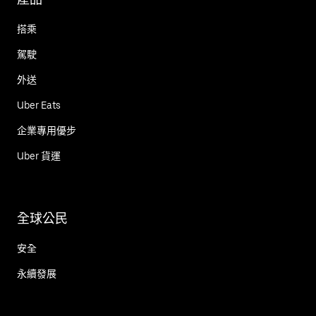
搭乘
駕駛
外送
Uber Eats
企業專用優步
Uber 貨運
全球公民
安全
永續發展