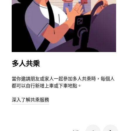
多人共乘
同
當你邀請朋友或家人一起參加多人共乘時，每個人
如果
都可以自行新增上車或下車地點。
叫最
始。
深入了解共乘服務