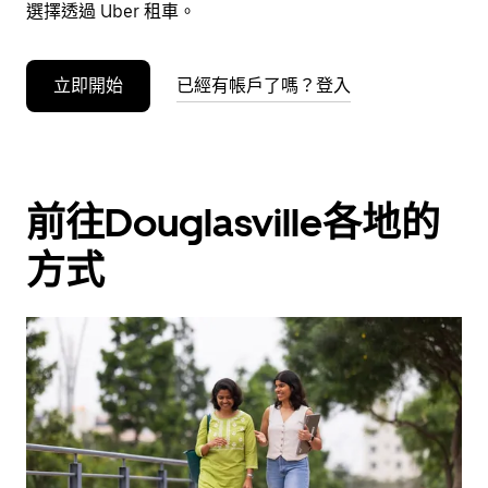
事
選擇透過 Uber 租車。
曆。
立即開始
已經有帳戶了嗎？登入
前往Douglasville各地的
方式