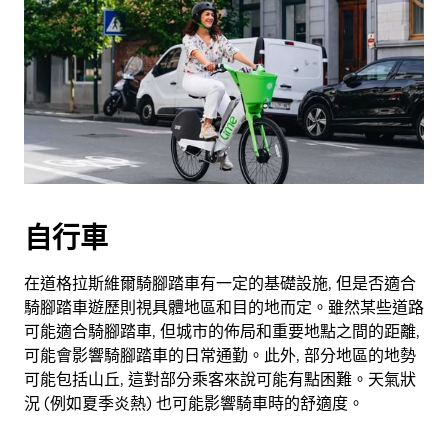
自行車
在道格拉斯維爾騎腳踏車有一定的基礎設施, 但是否適合
騎腳踏車遊歷則視具體地區和目的地而定。雖然某些道路
可能適合騎腳踏車, 但城市的佈局和重要地點之間的距離,
可能會影響騎腳踏車的日常通勤。此外, 部分地區的地勢
可能包括山丘, 這對部分乘客來說可能有點困難。天氣狀
況 (例如夏季炎熱) 也可能影響騎車時的舒適度。