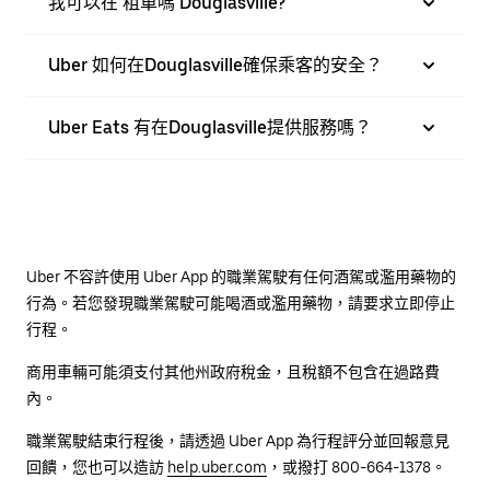
我可以在 租車嗎 Douglasville?
Uber 如何在Douglasville確保乘客的安全？
Uber Eats 有在Douglasville提供服務嗎？
Uber 不容許使用 Uber App 的職業駕駛有任何酒駕或濫用藥物的
行為。若您發現職業駕駛可能喝酒或濫用藥物，請要求立即停止
行程。
商用車輛可能須支付其他州政府稅金，且稅額不包含在過路費
內。
職業駕駛結束行程後，請透過 Uber App 為行程評分並回報意見
回饋，您也可以造訪
help.uber.com
，或撥打 800-664-1378。