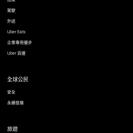
駕駛
外送
Uber Eats
企業專用優步
Uber 貨運
全球公民
安全
永續發展
旅遊