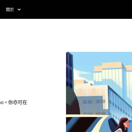
關於
ono。你亦可在