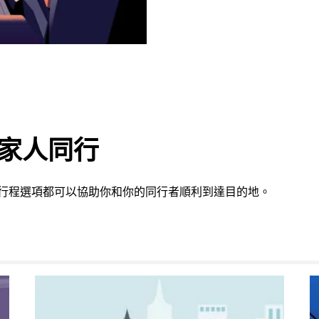
或家人同行
這些行程選項都可以協助你和你的同行者順利到達目的地。