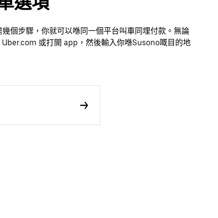
乘車選項
方便。只需幾個步驟，你就可以喺同一個平台叫車同埋付款。無論
r.com 或打開 app，然後輸入你喺Susono嘅目的地