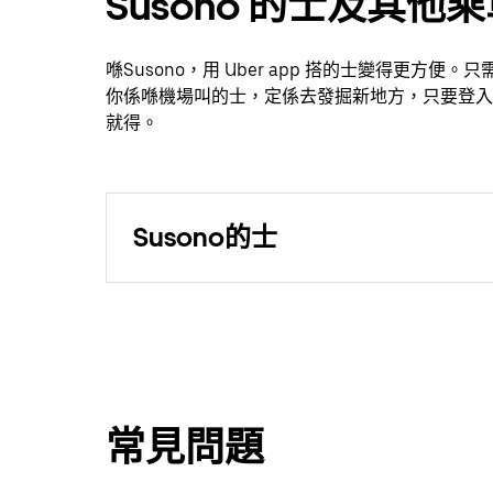
Susono 的士及其他
喺Susono，用 Uber app 搭的士變得更
你係喺機場叫的士，定係去發掘新地方，只要登入 Ube
就得。
Susono的士
常見問題