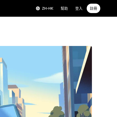
ZH-HK
幫助
登入
註冊