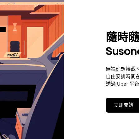
隨時隨
Suson
無論你想接載、
自由安排時間在
透過 Uber 
立即開始