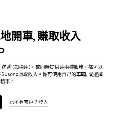
地開車, 賺取收入
o
送遞 (如適用)，或同時提供這兩種服務，都可以
Susono賺取收入。你可使用自己的車輛, 或選擇
平台租車。
已擁有帳戶？登入