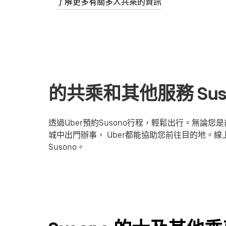
了解更多有關多人共乘的資訊
的共乘和其他服務 Suso
透過Uber預約Susono行程，輕鬆出行。無論
城中出門辦事， Uber都能協助您前往目的地。線上
Susono。