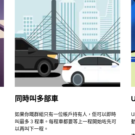
同時叫多部車
U
如果你嘅群組只有一位帳戶持有人，佢可以即時
U
叫最多 3 程車。每程車都要等上一程開始咗先可
以再叫下一程。