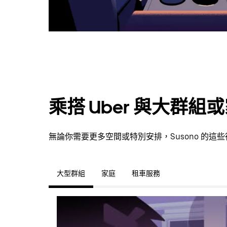
乘搭 Uber 與大群組
無論你需要更多空間或特別安排，Susono 的
大型群組
家庭
租車服務