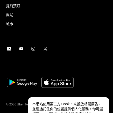
提前預訂
機場
城市
本網站使用第三方 Cookie 來投放相關廣告，
©
2026
Uber Technologies Inc.
並透過記住你的位置提供個人化服務。你可選