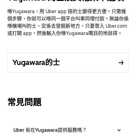
喺Yugawara，用 Uber app 搭的士變得更方便。只需幾
個步驟，你就可以喺同一個平台叫車同埋付款。無論你係
喺機場叫的士，定係去發掘新地方，只要登入 Uber.com
或打開 app，然後輸入你喺Yugawara嘅目的地就得。
Yugawara的士
常見問題
Uber 有在Yugawara提供服務嗎？