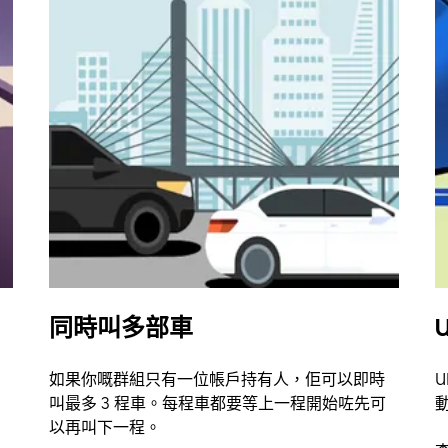
同時叫多部車
U
如果你嘅群組只有一位帳戶持有人，佢可以即時
U
叫最多 3 程車。每程車都要等上一程開始咗先可
以再叫下一程。