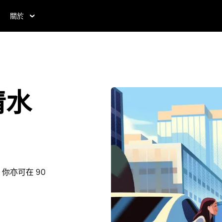
關於
清水
你亦可在 90