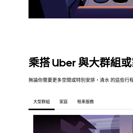
乘搭 Uber 與大群組
無論你需要更多空間或特別安排，清水 的這些行
大型群組
家庭
租車服務