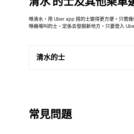
清水 的士及其他乘車
喺清水，用 Uber app 搭的士變得更方便。
喺機場叫的士，定係去發掘新地方，只要登入 Uber
清水的士
常見問題