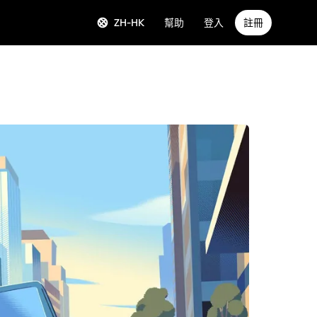
ZH-HK
幫助
登入
註冊