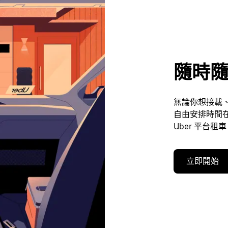
隨時隨
無論你想接載、
自由安排時間在
Uber 平台租
立即開始