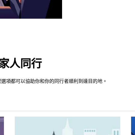
或家人同行
程選項都可以協助你和你的同行者順利到達目的地。