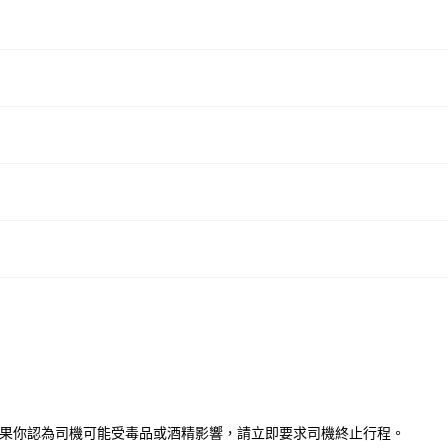
食毒品。如果你認為司機可能受毒品或酒精影響，請立即要求司機終止行程。