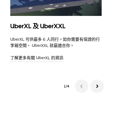
UberXL 及 UberXXL
多
UberXL 可供最多 6 人同行。如你需要有保證的行
當你
李箱空間， UberXXL 就最適合你。
員都
了解更多有關 UberXL 的資訊
了解
1/4