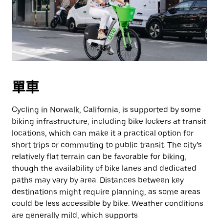
單車
Cycling in Norwalk, California, is supported by some
biking infrastructure, including bike lockers at transit
locations, which can make it a practical option for
short trips or commuting to public transit. The city’s
relatively flat terrain can be favorable for biking,
though the availability of bike lanes and dedicated
paths may vary by area. Distances between key
destinations might require planning, as some areas
could be less accessible by bike. Weather conditions
are generally mild, which supports