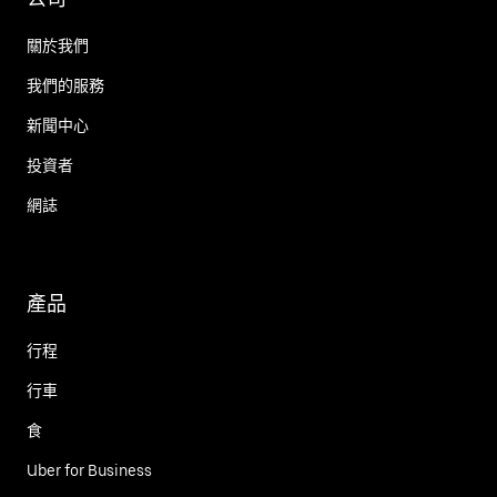
關於我們
我們的服務
新聞中心
投資者
網誌
產品
行程
行車
食
Uber for Business