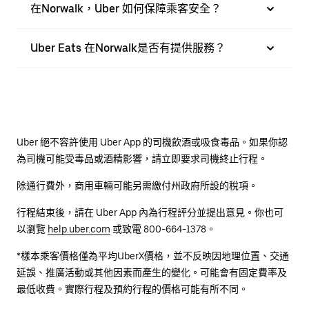
在Norwalk，Uber 如何保障乘客安全？
Uber Eats 在Norwalk是否有提供服務？
Uber 絕不容許使用 Uber App 的司機飲酒或吸食毒品。如果你認
為司機可能受毒品或酒精影響，請立即要求司機終止行程。
除通行費外，商用車輛可能另需繳付州政府所設的稅項。
行程結束後，請在 Uber App 內為行程評分並提出意見。你也可
以瀏覽
help.uber.com
或致電 800-664-1378。
*樣本乘客價格僅為平均UberX價格，並不反映因地理位置、交通
延誤、推廣活動或其他因素而產生的變化。可能會有固定費率及
最低收費。實際行程及預約行程的價格可能有所不同。