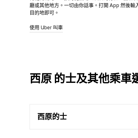
廳或其他地方。一切由你話事。打開 App 然後輸
目的地即可。
使用 Uber 叫車
西原 的士及其他乘車
西原的士