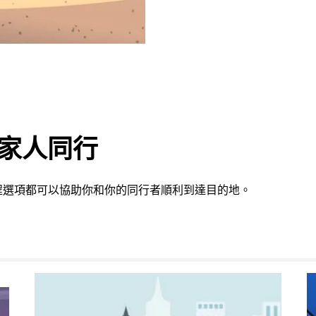
或家人同行
程選項都可以協助你和你的同行者順利到達目的地。