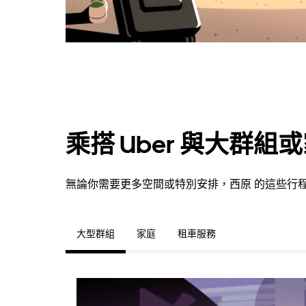
乘搭 Uber 與大群組
無論你需要更多空間或特別安排，西原 的這些行
大型群組
家庭
租車服務