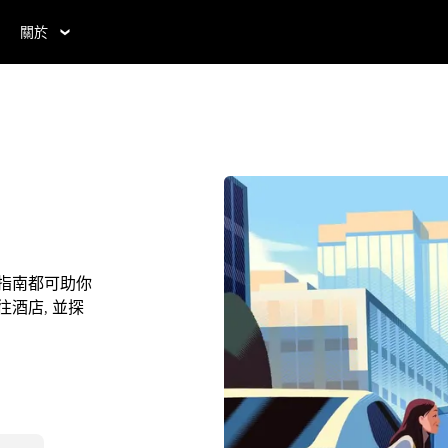
關於
本指南都可助你
往酒店, 並探