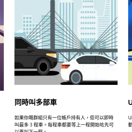
同時叫多部車
U
如果你嘅群組只有一位帳戶持有人，佢可以即時
U
叫最多 3 程車。每程車都要等上一程開始咗先可
以再叫下一程。