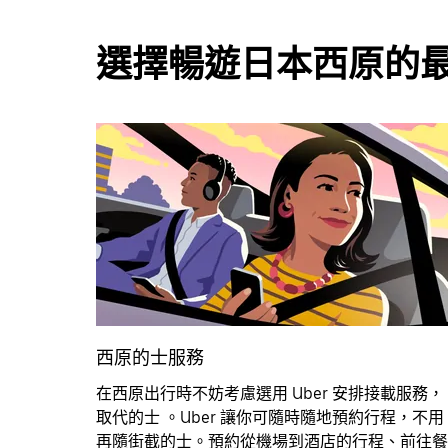
選擇暢遊日本西原的
西原的士服務
在西原出行時不妨考慮選用 Uber 安排接載服務，
取代的士 。Uber 讓你可隨時隨地預約行程，不用
再隨街截的士。預約從機場到酒店的行程、前往餐