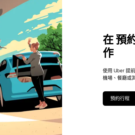
在 預約
作
使用 Uber
機場、餐廳或其
預約行程