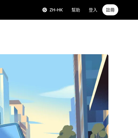
ZH-HK
幫助
登入
註冊