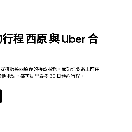
行程 西原 與 Uber 合
 提前安排抵達西原後的接載服務。無論你要乘車前往
他地點，都可提早最多 30 日預約行程。