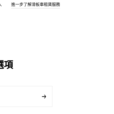
入
進一步了解滑板車租賃服務
選項