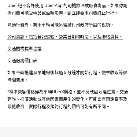
Uber 絕不容許使用 Uber App 的司機飲酒或吸食毒品。如果你認
為司機可能受毒品或酒精影響，請立即要求司機終止行程。
除通行費外，商用車輛可能另需繳付州政府所設的稅項。
公司資訊，包括登記編號、營業日期和時間，以及聯絡資料。
交通機構標準協議
交通服務價目表
如果車輛抵達派單地點後超過 5 分鐘才開始行程，便會收取等候
時間費用。
*樣本乘客價格僅為平均UberX價格，並不反映因地理位置、交通
延誤、推廣活動或其他因素而產生的變化。可能會有固定費率及
最低收費。實際行程及預約行程的價格可能有所不同。