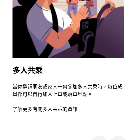
多人共乘
同
當你邀請朋友或家人一齊參加多人共乘時，每位成
如果
員都可以自行加入上車或落車地點。
最多
叫下
了解更多有關多人共乘的資訊