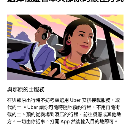
與那原的士服務
在與那原出行時不妨考慮選用 Uber 安排接載服務，取
租
代的士 。Uber 讓你可隨時隨地預約行程，不用再隨街
可
截的士。預約從機場到酒店的行程、前往餐廳或其他地
方。一切由你話事。打開 App 然後輸入目的地即可。
進