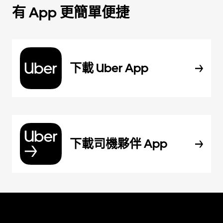
有 App 更簡單便捷
下載 Uber App
下載司機夥伴 App