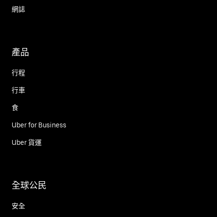
網誌
產品
行程
行車
食
Uber for Business
Uber 貨運
全球公民
安全