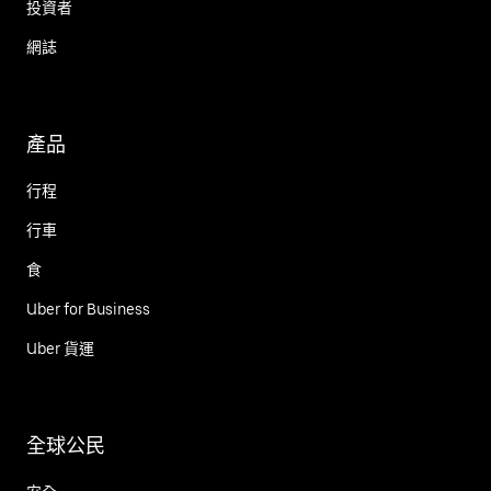
投資者
網誌
產品
行程
行車
食
Uber for Business
Uber 貨運
全球公民