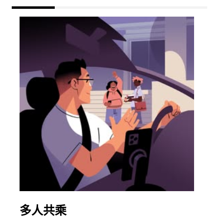
多人共乘
同