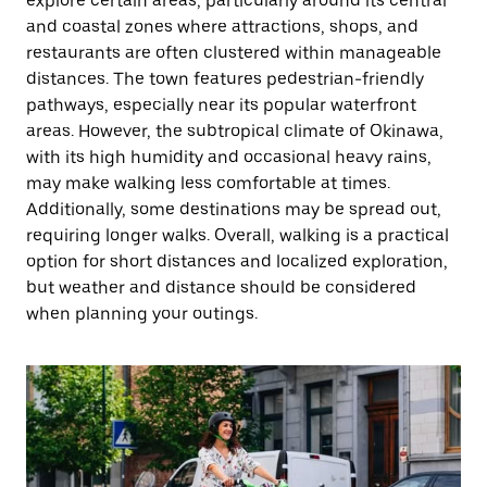
explore certain areas, particularly around its central
and coastal zones where attractions, shops, and
restaurants are often clustered within manageable
distances. The town features pedestrian-friendly
pathways, especially near its popular waterfront
areas. However, the subtropical climate of Okinawa,
with its high humidity and occasional heavy rains,
may make walking less comfortable at times.
Additionally, some destinations may be spread out,
requiring longer walks. Overall, walking is a practical
option for short distances and localized exploration,
but weather and distance should be considered
when planning your outings.