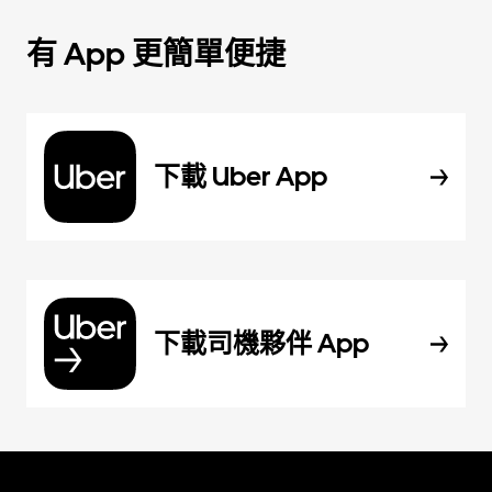
有 App 更簡單便捷
下載 Uber App
下載司機夥伴 App