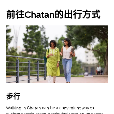
前往Chatan的出行方式
步行
Walking in Chatan can be a convenient way to