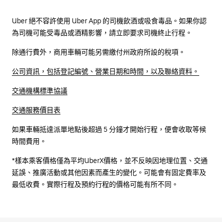
Uber 絕不容許使用 Uber App 的司機飲酒或吸食毒品。如果你認
為司機可能受毒品或酒精影響，請立即要求司機終止行程。
除通行費外，商用車輛可能另需繳付州政府所設的稅項。
公司資訊，包括登記編號、營業日期和時間，以及聯絡資料。
交通機構標準協議
交通服務價目表
如果車輛抵達派單地點後超過 5 分鐘才開始行程，便會收取等候
時間費用。
*樣本乘客價格僅為平均UberX價格，並不反映因地理位置、交通
延誤、推廣活動或其他因素而產生的變化。可能會有固定費率及
最低收費。實際行程及預約行程的價格可能有所不同。