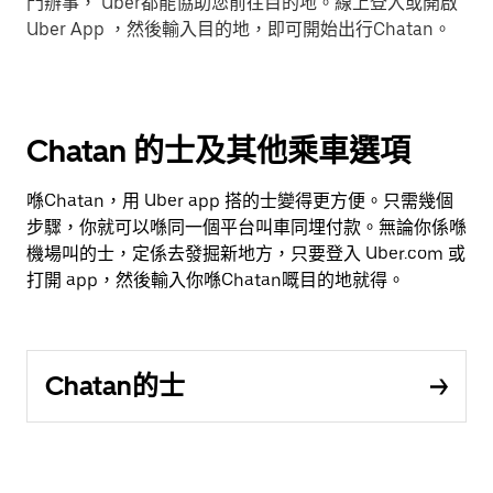
門辦事， Uber都能協助您前往目的地。線上登入或開啟
Uber App ，然後輸入目的地，即可開始出行Chatan。
Chatan 的士及其他乘車選項
喺Chatan，用 Uber app 搭的士變得更方便。只需幾個
步驟，你就可以喺同一個平台叫車同埋付款。無論你係喺
機場叫的士，定係去發掘新地方，只要登入 Uber.com 或
打開 app，然後輸入你喺Chatan嘅目的地就得。
Chatan的士