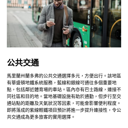
公共交通
馬里蘭州蘭多弗的公共交通選擇多元，方便出行。該地區
有華盛頓地鐵系統服務，藍線和銀線可通往多個重要地
點，包括鄰近體育場的車站。區內亦有巴士路線，連接不
同社區和目的地。當地基礎設施有助於通勤，但步行至交
通站點的距離及天氣狀況等因素，可能會影響便利程度。
即將落成的紫線輕鐵項目預計將進一步提升連接性，令公
共交通成為更多旅客的實用選擇。