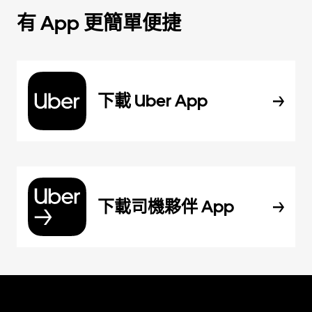
有 App 更簡單便捷
下載 Uber App
下載司機夥伴 App