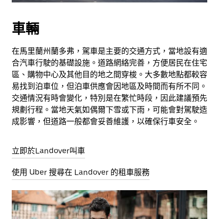
車輛
在馬里蘭州蘭多弗，駕車是主要的交通方式，當地設有適
合汽車行駛的基礎設施。道路網絡完善，方便居民在住宅
區、購物中心及其他目的地之間穿梭。大多數地點都較容
易找到泊車位，但泊車供應會因地區及時間而有所不同。
交通情況有時會變化，特別是在繁忙時段，因此建議預先
規劃行程。當地天氣如偶爾下雪或下雨，可能會對駕駛造
成影響，但道路一般都會妥善維護，以確保行車安全。
立即於Landover叫車
使用 Uber 搜尋在 Landover 的租車服務