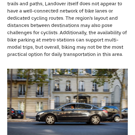
trails and paths, Landover itself does not appear to
have a well-connected network of bike lanes or
dedicated cycling routes. The region’s layout and
distances between destinations may also pose
challenges for cyclists. Additionally, the availability of
bike parking at metro stations can support multi-
modal trips, but overall, biking may not be the most
practical option for daily transportation in this area.