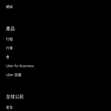
網誌
產品
行程
行車
食
Uber for Business
Uber 貨運
全球公民
安全