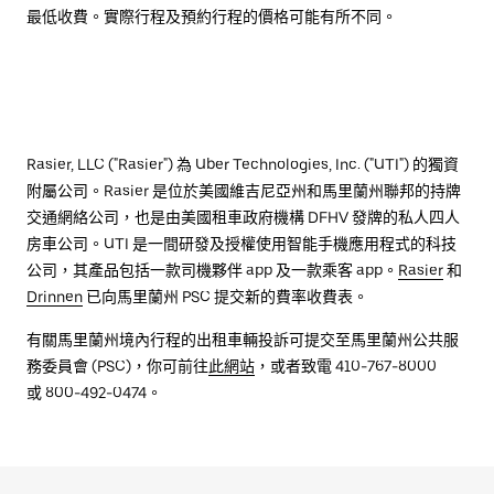
最低收費。實際行程及預約行程的價格可能有所不同。
Rasier, LLC ("Rasier") 為 Uber Technologies, Inc. ("UTI") 的獨資
附屬公司。Rasier 是位於美國維吉尼亞州和馬里蘭州聯邦的持牌
交通網絡公司，也是由美國租車政府機構 DFHV 發牌的私人四人
房車公司。UTI 是一間研發及授權使用智能手機應用程式的科技
公司，其產品包括一款司機夥伴 app 及一款乘客 app。
Rasier
和
Drinnen
已向馬里蘭州 PSC 提交新的費率收費表。
有關馬里蘭州境內行程的出租車輛投訴可提交至馬里蘭州公共服
務委員會 (PSC)，你可前往
此網站
，或者致電 410-767-8000
或 800-492-0474。