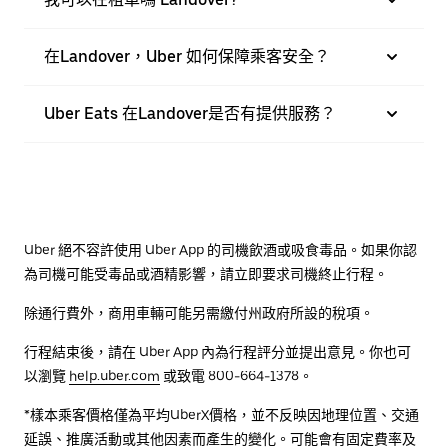
在Landover，Uber 如何保障乘客安全？
Uber Eats 在Landover是否有提供服務？
Uber 絕不容許使用 Uber App 的司機飲酒或吸食毒品。如果你認
為司機可能受毒品或酒精影響，請立即要求司機終止行程。
除通行費外，商用車輛可能另需繳付州政府所設的稅項。
行程結束後，請在 Uber App 內為行程評分並提出意見。你也可
以瀏覽
help.uber.com
或致電 800-664-1378。
*樣本乘客價格僅為平均UberX價格，並不反映因地理位置、交通
延誤、推廣活動或其他因素而產生的變化。可能會有固定費率及