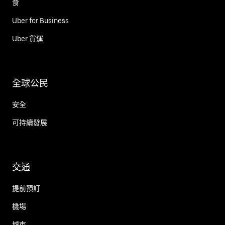
食
Uber for Business
Uber 貨運
全球公民
安全
可持續發展
交通
提前預訂
機場
城市