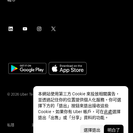
本網站使用第三方 Cookie 來投放相關廣告，
©
2026
Uber Technologies Inc.
並透過記住你的位置提供個人化服務。你可選
擇下方的「退出」按鈕來退出接收這些
Cookie。如果你有 Uber 帳戶，可在
此處
選擇
退出「出售」或「分享」資料的功能。
私隱
無障礙服務
條款
選擇退出
明白了