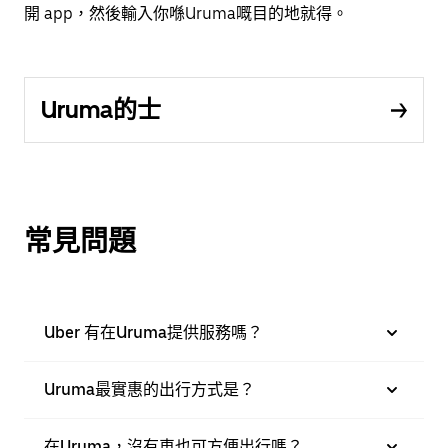
開 app，然後輸入你喺Uruma嘅目的地就得。
Uruma的士
常見問題
Uber 有在Uruma提供服務嗎？
Uruma最實惠的出行方式是？
在Uruma，沒有車也可方便出行嗎？