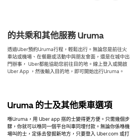
的共乘和其他服務 Uruma
透過Uber預約Uruma行程，輕鬆出行。無論您是前往火
車站或機場、在餐廳或活動中與朋友會面，還是在城中出
門辦事， Uber都能協助您前往目的地。線上登入或開啟
Uber App ，然後輸入目的地，即可開始出行Uruma。
Uruma 的士及其他乘車選項
喺Uruma，用 Uber app 搭的士變得更方便。只需幾個步
驟，你就可以喺同一個平台叫車同埋付款。無論你係喺機
場叫的士，定係去發掘新地方，只要登入 Uber.com 或打