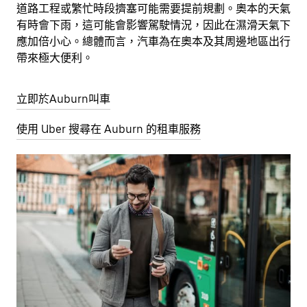
道路工程或繁忙時段擠塞可能需要提前規劃。奧本的天氣
有時會下雨，這可能會影響駕駛情況，因此在濕滑天氣下
應加倍小心。總體而言，汽車為在奧本及其周邊地區出行
帶來極大便利。
立即於Auburn叫車
使用 Uber 搜尋在 Auburn 的租車服務