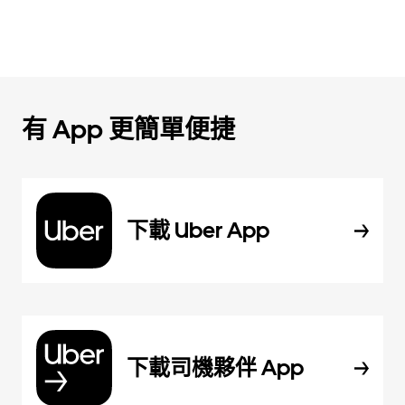
有 App 更簡單便捷
下載 Uber App
下載司機夥伴 App