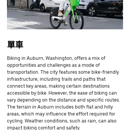
單車
Biking in Auburn, Washington, offers a mix of
opportunities and challenges as a mode of
transportation. The city features some bike-friendly
infrastructure, including trails and paths that
connect key areas, making certain destinations
accessible by bike. However, the ease of biking can
vary depending on the distance and specific routes.
The terrain in Auburn includes both flat and hilly
areas, which may influence the effort required for
cycling. Weather conditions, such as rain, can also
impact biking comfort and safety.