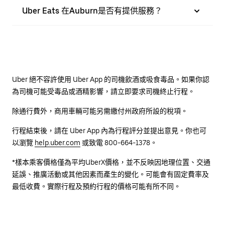
Uber Eats 在Auburn是否有提供服務？
Uber 絕不容許使用 Uber App 的司機飲酒或吸食毒品。如果你認
為司機可能受毒品或酒精影響，請立即要求司機終止行程。
除通行費外，商用車輛可能另需繳付州政府所設的稅項。
行程結束後，請在 Uber App 內為行程評分並提出意見。你也可
以瀏覽
help.uber.com
或致電 800-664-1378。
*樣本乘客價格僅為平均UberX價格，並不反映因地理位置、交通
延誤、推廣活動或其他因素而產生的變化。可能會有固定費率及
最低收費。實際行程及預約行程的價格可能有所不同。