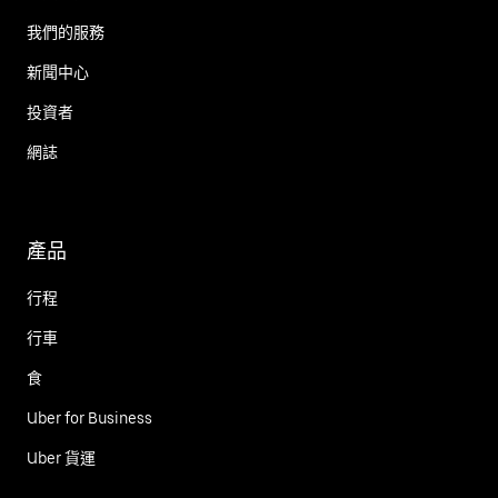
我們的服務
新聞中心
投資者
網誌
產品
行程
行車
食
Uber for Business
Uber 貨運