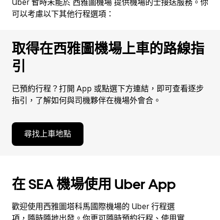
Uber 暫時未能於 西雅圖機場 提供機場的士接送服務。你
可以考慮以下其他行程選項：
取得在西雅圖機場上車的路線指
引
已預約行程？打開 App 或點選下方連結，即可查看逐步
指引，了解如何與司機夥伴在機場外會合。
尋找上車地點
在 SEA 機場使用 Uber App
歡迎使用西雅圖塔科馬國際機場的 Uber 行程選
項，隨時隨地出發。你更可隨時預約行程、使用實