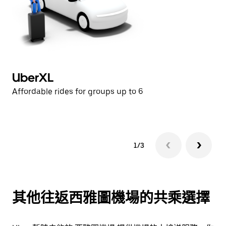
UberXL
U
Affordable rides for groups up to 6
Af
1/3
其他往返西雅圖機場的共乘選擇