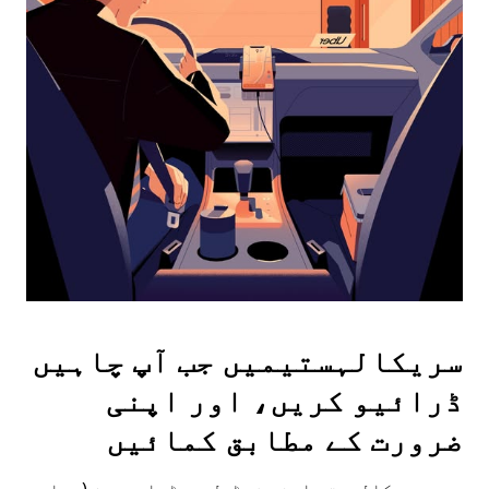
date.
Press
the
escape
button
to
close
the
calendar.
سریکالہستیمیں جب آپ چاہیں
ڈرائیو کریں، اور اپنی
ضرورت کے مطابق کمائیں