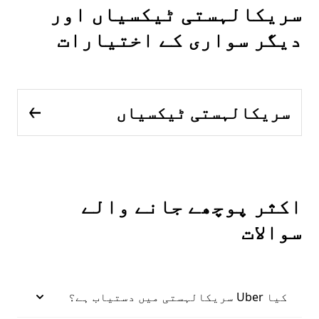
سریکالہستی ٹیکسیاں اور
دیگر سواری کے اختیارات
سریکالہستی ٹیکسیاں
اکثر پوچھے جانے والے
سوالات
کیا Uber سریکالہستی میں دستیاب ہے؟