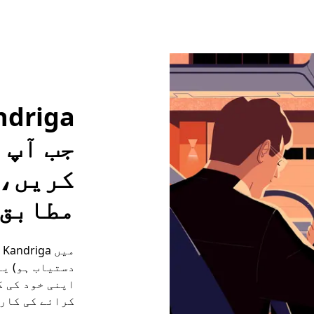
جب آپ 
کریں، 
مطابق 
دستیاب ہو) ی
کرائے کی کار 