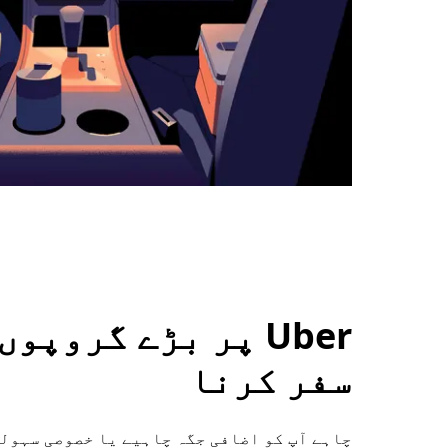
Uber پر بڑے گروپ
سفر کرنا