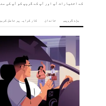
کے اختیارات آپ اور آپ کے گروپ کو آپ کی من
بڑے گروپس
خاندان
کار کرایہ پر حاصل کریں