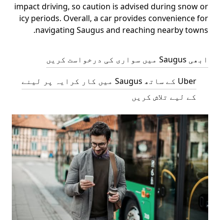
impact driving, so caution is advised during snow or
icy periods. Overall, a car provides convenience for
navigating Saugus and reaching nearby towns.
ابھی Saugus میں سواری کی درخواست کریں
Uber کے ساتھ Saugus میں کار کرایہ پر لینے
کے لیے تلاش کریں