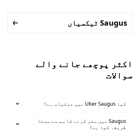
Saugus ٹیکسیاں
اکثر پوچھے جانے والے
سوالات
کیا Uber Saugus میں دستیاب ہے؟
Saugus میں سفر کرنے کا سب سے سستا
طریقہ کیا ہے؟