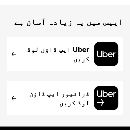
ایپس میں یہ زیادہ آسان ہے
Uber ایپ ڈاؤن لوڈ
کریں
ڈرائیور ایپ ڈاؤن
لوڈ کریں