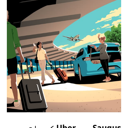
Saugusمیں Uber کے ساتھ