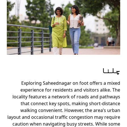
Press
the
escape
button
to
close
the
calendar.
چلنا
Exploring Saheednagar on foot offers a mixed
experience for residents and visitors alike. The
locality features a network of roads and pathways
that connect key spots, making short-distance
walking convenient. However, the area’s urban
layout and occasional traffic congestion may require
caution when navigating busy streets. While some