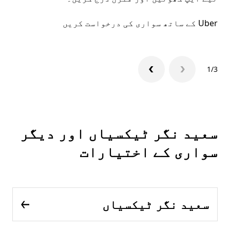
Uber کے ساتھ سواری کی درخواست کریں
Uber ایپ
1/3
سعید نگر ٹیکسیاں اور دیگر
سواری کے اختیارات
سعید نگر ٹیکسیاں