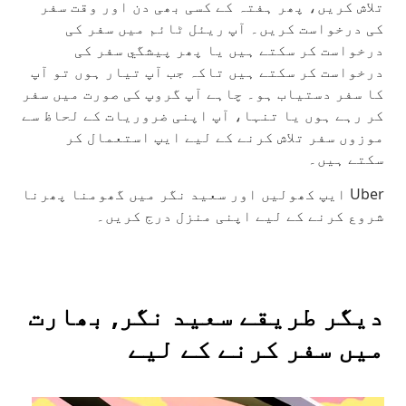
تلاش کریں، پھر ہفتہ کے کسی بھی دن اور وقت سفر
کی درخواست کریں۔ آپ ریئل ٹائم میں سفر کی
درخواست کر سکتے ہیں یا پھر پیشگي سفر کی
درخواست کر سکتے ہیں تاکہ جب آپ تیار ہوں تو آپ
کا سفر دستیاب ہو۔ چاہے آپ گروپ کی صورت میں سفر
کر رہے ہوں یا تنہا، آپ اپنی ضروریات کے لحاظ سے
موزوں سفر تلاش کرنے کے لیے ایپ استعمال کر
سکتے ہیں۔
Uber ایپ کھولیں اور سعید نگر میں گھومنا پھرنا
شروع کرنے کے لیے اپنی منزل درج کریں۔
دیگر طریقے سعید نگر, بھارت
میں سفر کرنے کے لیے