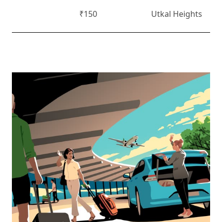
₹150
Utkal Heights