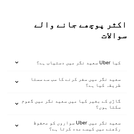
اکثر پوچھے جانے والے
سوالات
کیا Uber سعید نگر میں دستیاب ہے؟
سعید نگر میں سفر کرنے کا سب سے سستا
طریقہ کیا ہے؟
گاڑی کے بغیر کیا میں سعید نگر میں گھوم
سکتا ہوں؟
سعید نگر میں Uber سواروں کو محفوظ
رکھنے میں کیسے مدد کرتا ہے؟