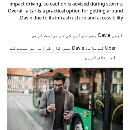
impact driving, so caution is advised during storms.
Overall, a car is a practical option for getting around
Davie due to its infrastructure and accessibility.
ابھی Davie میں سواری کی درخواست کریں
Uber کے ساتھ Davie میں کار کرایہ پر لینے کے
لیے تلاش کریں