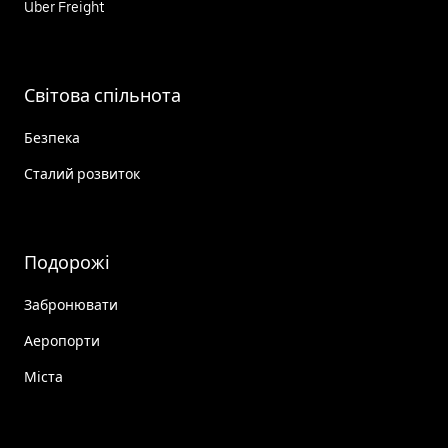
Uber Freight
Світова спільнота
Безпека
Сталий розвиток
Подорожі
Забронювати
Аеропорти
Міста