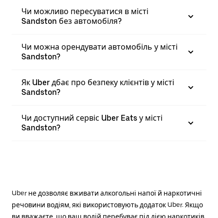
Чи можливо пересуватися в місті
Sandston без автомобіля?
Чи можна орендувати автомобіль у місті
Sandston?
Як Uber дбає про безпеку клієнтів у місті
Sandston?
Чи доступний сервіс Uber Eats у місті
Sandston?
Uber не дозволяє вживати алкогольні напої й наркотичні
речовини водіям, які використовують додаток Uber. Якщо
ви вважаєте, що ваш водій перебуває під дією наркотиків