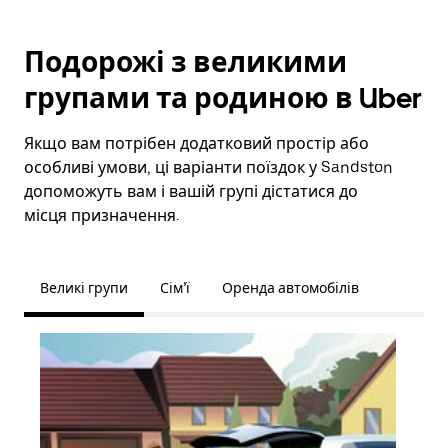
Подорожі з великими
групами та родиною в Uber
Якщо вам потрібен додатковий простір або
особливі умови, ці варіанти поїздок у Sandston
допоможуть вам і вашій групі дістатися до
місця призначення.
Великі групи
Сім’ї
Оренда автомобілів