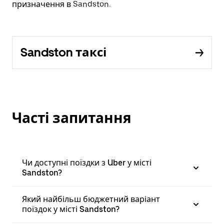
призначення в Sandston.
Sandston таксі
Часті запитання
Чи доступні поїздки з Uber у місті
Sandston?
Який найбільш бюджетний варіант
поїздок у місті Sandston?