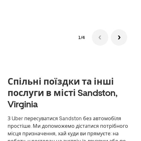
1/4
Спільні поїздки та інші
послуги в місті Sandston,
Virginia
З Uber пересуватися Sandston без автомобіля
простіше. Ми допоможемо дістатися потрібного
місця призначення, хай куди ви прямуєте: на