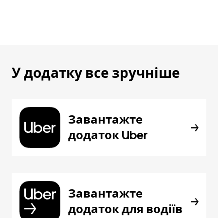
У додатку все зручніше
Завантажте
додаток Uber
Завантажте
додаток для водіїв