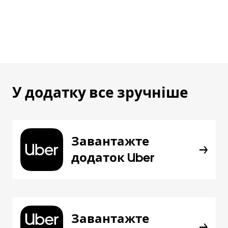
У додатку все зручніше
Завантажте
додаток Uber
Завантажте