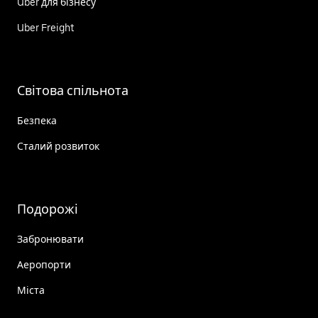
Uber для бізнесу
Uber Freight
Світова спільнота
Безпека
Сталий розвиток
Подорожі
Забронювати
Аеропорти
Міста