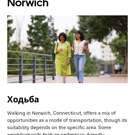
Norwich
Ходьба
Walking in Norwich, Connecticut, offers a mix of
opportunities as a mode of transportation, though its
suitability depends on the specific area. Some
neighborhoods feature pedestrian-friendly