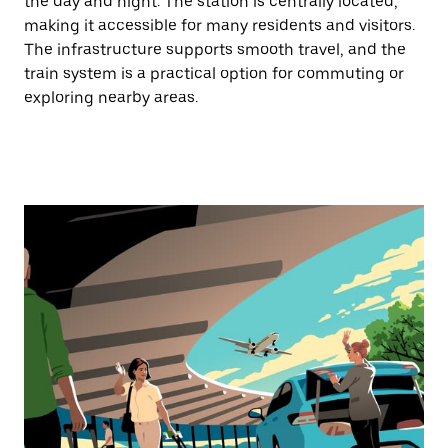
the day and night. The station is centrally located,
making it accessible for many residents and visitors.
The infrastructure supports smooth travel, and the
train system is a practical option for commuting or
exploring nearby areas.