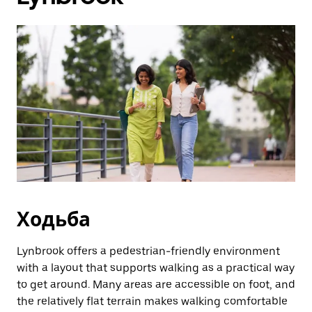
закрити
календар,
натисніть
клавішу
ESC.
Ходьба
Lynbrook offers a pedestrian-friendly environment
with a layout that supports walking as a practical way
to get around. Many areas are accessible on foot, and
the relatively flat terrain makes walking comfortable