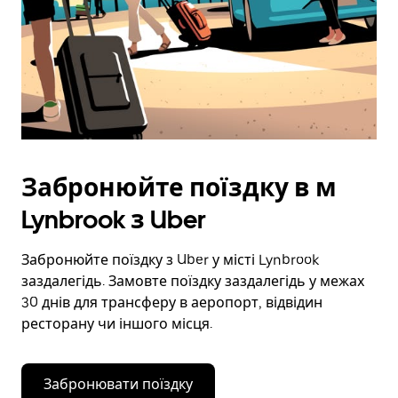
Забронюйте поїздку в м
Lynbrook з Uber
Забронюйте поїздку з Uber у місті Lynbrook
заздалегідь. Замовте поїздку заздалегідь у межах
30 днів для трансферу в аеропорт, відвідин
ресторану чи іншого місця.
Забронювати поїздку