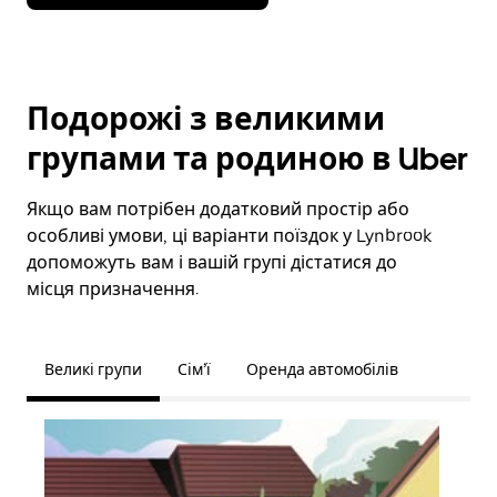
Подорожі з великими
групами та родиною в Uber
Якщо вам потрібен додатковий простір або
особливі умови, ці варіанти поїздок у Lynbrook
допоможуть вам і вашій групі дістатися до
місця призначення.
Великі групи
Сім’ї
Оренда автомобілів