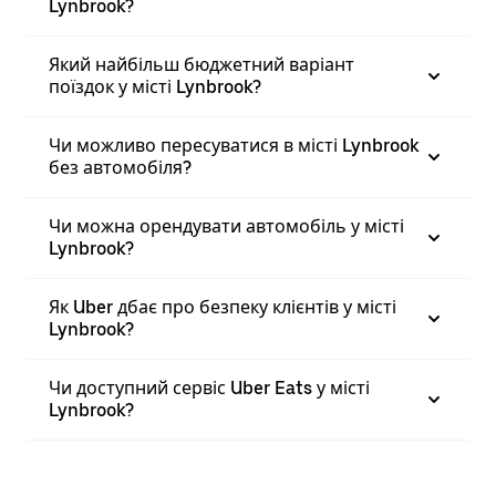
Lynbrook?
Який найбільш бюджетний варіант
поїздок у місті Lynbrook?
Чи можливо пересуватися в місті Lynbrook
без автомобіля?
Чи можна орендувати автомобіль у місті
Lynbrook?
Як Uber дбає про безпеку клієнтів у місті
Lynbrook?
Чи доступний сервіс Uber Eats у місті
Lynbrook?