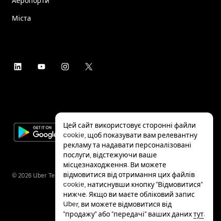
Аеропорти
Міста
Цей сайт використовує сторонні файли
cookie, щоб показувати вам релевантну
рекламу та надавати персоналізовані
послуги, відстежуючи ваше
місцезнаходження. Ви можете
відмовитися від отримання цих файлів
©
2026
Uber Technologies Inc.
cookie, натиснувши кнопку "Відмовитися"
нижче. Якщо ви маєте обліковий запис
Uber, ви можете відмовитися від
"продажу" або "передачі" ваших даних
тут
.