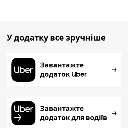
У додатку все зручніше
Завантажте
додаток Uber
Завантажте
додаток для водіїв