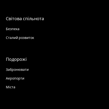
Світова спільнота
Безпека
Сталий розвиток
Подорожі
Забронювати
Аеропорти
Міста