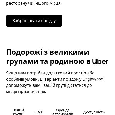
ресторану чи іншого місця.
Забронювати поїздку
Подорожі з великими
групами та родиною в Uber
Якщо вам потрібен додатковий простір або
особливі умови, ці варіанти поїздок у Englewood
допоможуть вам і вашій групі дістатися до
місця призначення.
Великі
Оренда
Сім’ї
Доступність
групи
автомобілів