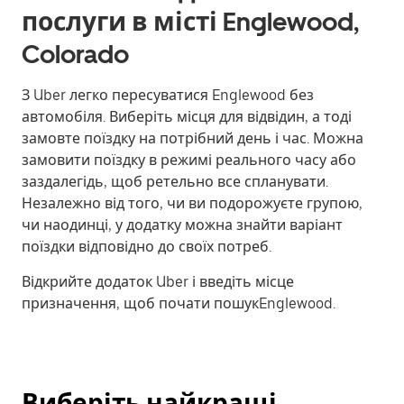
послуги в місті Englewood,
Colorado
З Uber легко пересуватися Englewood без
автомобіля. Виберіть місця для відвідин, а тоді
замовте поїздку на потрібний день і час. Можна
замовити поїздку в режимі реального часу або
заздалегідь, щоб ретельно все спланувати.
Незалежно від того, чи ви подорожуєте групою,
чи наодинці, у додатку можна знайти варіант
поїздки відповідно до своїх потреб.
Відкрийте додаток Uber і введіть місце
призначення, щоб почати пошукEnglewood.
Виберіть найкращі