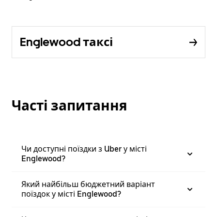
Englewood таксі
Часті запитання
Чи доступні поїздки з Uber у місті
Englewood?
Який найбільш бюджетний варіант
поїздок у місті Englewood?