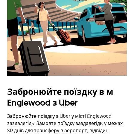
Забронюйте поїздку в м
Englewood з Uber
Забронюйте поїздку з Uber у місті Englewood
заздалегідь. Замовте поїздку заздалегідь у межах
30 днів для трансферу в аеропорт, відвідин