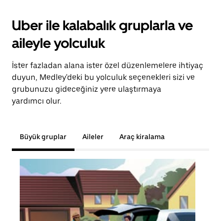
Uber ile kalabalık gruplarla ve
aileyle yolculuk
İster fazladan alana ister özel düzenlemelere ihtiyaç
duyun, Medley'deki bu yolculuk seçenekleri sizi ve
grubunuzu gideceğiniz yere ulaştırmaya
yardımcı olur.
Büyük gruplar
Aileler
Araç kiralama