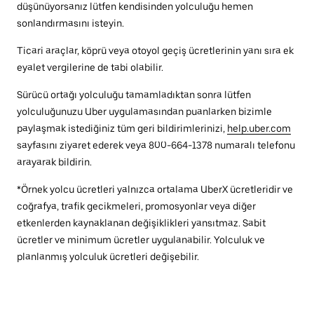
düşünüyorsanız lütfen kendisinden yolculuğu hemen
sonlandırmasını isteyin.
Ticari araçlar, köprü veya otoyol geçiş ücretlerinin yanı sıra ek
eyalet vergilerine de tabi olabilir.
Sürücü ortağı yolculuğu tamamladıktan sonra lütfen
yolculuğunuzu Uber uygulamasından puanlarken bizimle
paylaşmak istediğiniz tüm geri bildirimlerinizi,
help.uber.com
sayfasını ziyaret ederek veya 800-664-1378 numaralı telefonu
arayarak bildirin.
*Örnek yolcu ücretleri yalnızca ortalama UberX ücretleridir ve
coğrafya, trafik gecikmeleri, promosyonlar veya diğer
etkenlerden kaynaklanan değişiklikleri yansıtmaz. Sabit
ücretler ve minimum ücretler uygulanabilir. Yolculuk ve
planlanmış yolculuk ücretleri değişebilir.