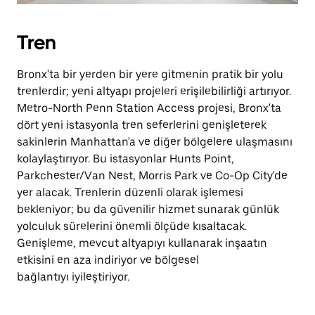
Tren
Bronx'ta bir yerden bir yere gitmenin pratik bir yolu
trenlerdir; yeni altyapı projeleri erişilebilirliği artırıyor.
Metro-North Penn Station Access projesi, Bronx'ta
dört yeni istasyonla tren seferlerini genişleterek
sakinlerin Manhattan'a ve diğer bölgelere ulaşmasını
kolaylaştırıyor. Bu istasyonlar Hunts Point,
Parkchester/Van Nest, Morris Park ve Co-Op City'de
yer alacak. Trenlerin düzenli olarak işlemesi
bekleniyor; bu da güvenilir hizmet sunarak günlük
yolculuk sürelerini önemli ölçüde kısaltacak.
Genişleme, mevcut altyapıyı kullanarak inşaatın
etkisini en aza indiriyor ve bölgesel
bağlantıyı iyileştiriyor.