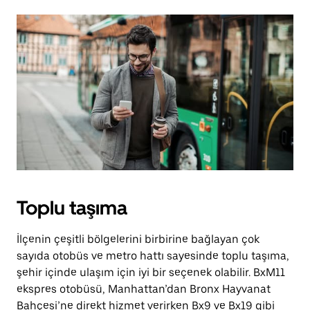
Toplu taşıma
İlçenin çeşitli bölgelerini birbirine bağlayan çok
sayıda otobüs ve metro hattı sayesinde toplu taşıma,
şehir içinde ulaşım için iyi bir seçenek olabilir. BxM11
ekspres otobüsü, Manhattan’dan Bronx Hayvanat
Bahçesi’ne direkt hizmet verirken Bx9 ve Bx19 gibi