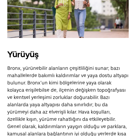
basın.
Yürüyüş
Bronx, yürünebilir alanların çeşitliliğini sunar; bazı
mahallelerde bakımlı kaldırımlar ve yaya dostu altyapı
bulunur. Bronx’un kimi bölgelerine yaya olarak
kolayca erişilebilse de, ilçenin değişken topoğrafyası
ve kentsel yerleşimi zorluklar doğurabilir. Bazı
alanlarda yaya altyapısı daha sınırlıdır; bu da
yürümeyi daha az elverişli kılar. Hava koşulları,
özellikle kışın, yürüme rahatlığını da etkileyebilir.
Genel olarak, kaldırımların yaygın olduğu ve parklara,
kamusal alanlara bağlantının iyi olduğu yerlerde kısa