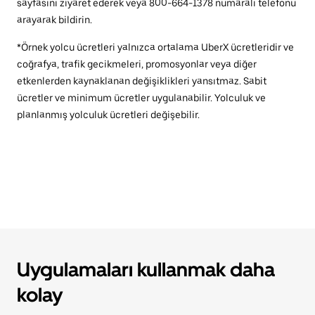
sayfasını ziyaret ederek veya 800-664-1378 numaralı telefonu
arayarak bildirin.
*Örnek yolcu ücretleri yalnızca ortalama UberX ücretleridir ve
coğrafya, trafik gecikmeleri, promosyonlar veya diğer
etkenlerden kaynaklanan değişiklikleri yansıtmaz. Sabit
ücretler ve minimum ücretler uygulanabilir. Yolculuk ve
planlanmış yolculuk ücretleri değişebilir.
Uygulamaları kullanmak daha
kolay