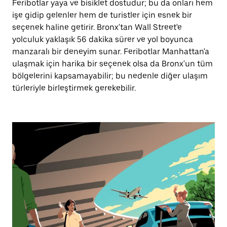
Feribotlar yaya ve bisiklet dostudur; bu da onları hem
işe gidip gelenler hem de turistler için esnek bir
seçenek haline getirir. Bronx'tan Wall Street'e
yolculuk yaklaşık 56 dakika sürer ve yol boyunca
manzaralı bir deneyim sunar. Feribotlar Manhattan'a
ulaşmak için harika bir seçenek olsa da Bronx'un tüm
bölgelerini kapsamayabilir; bu nedenle diğer ulaşım
türleriyle birleştirmek gerekebilir.