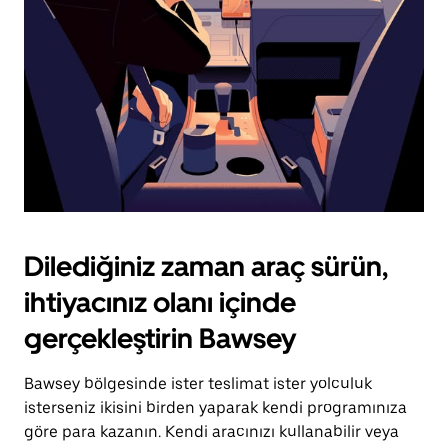
tuşuna
basın.
Dilediğiniz zaman araç sürün,
ihtiyacınız olanı içinde
gerçekleştirin Bawsey
Bawsey bölgesinde ister teslimat ister yolculuk
isterseniz ikisini birden yaparak kendi programınıza
göre para kazanın. Kendi aracınızı kullanabilir veya