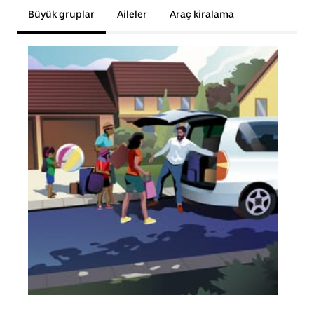
Büyük gruplar
Aileler
Araç kiralama