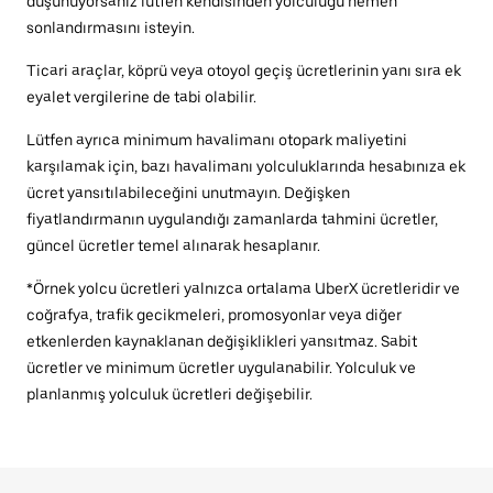
düşünüyorsanız lütfen kendisinden yolculuğu hemen
sonlandırmasını isteyin.
Ticari araçlar, köprü veya otoyol geçiş ücretlerinin yanı sıra ek
eyalet vergilerine de tabi olabilir.
Lütfen ayrıca minimum havalimanı otopark maliyetini
karşılamak için, bazı havalimanı yolculuklarında hesabınıza ek
ücret yansıtılabileceğini unutmayın. Değişken
fiyatlandırmanın uygulandığı zamanlarda tahmini ücretler,
güncel ücretler temel alınarak hesaplanır.
*Örnek yolcu ücretleri yalnızca ortalama UberX ücretleridir ve
coğrafya, trafik gecikmeleri, promosyonlar veya diğer
etkenlerden kaynaklanan değişiklikleri yansıtmaz. Sabit
ücretler ve minimum ücretler uygulanabilir. Yolculuk ve
planlanmış yolculuk ücretleri değişebilir.