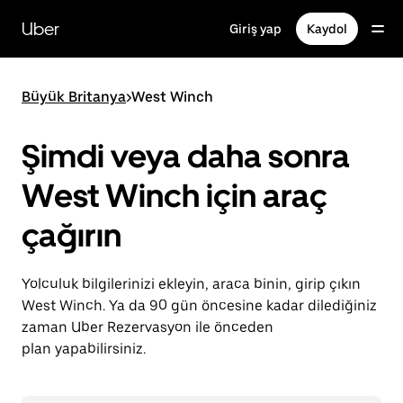
Ana
içeriğe
Uber
Giriş yap
Kaydol
gidin
Büyük Britanya
>
West Winch
Şimdi veya daha sonra
West Winch için araç
çağırın
Yolculuk bilgilerinizi ekleyin, araca binin, girip çıkın
West Winch. Ya da 90 gün öncesine kadar dilediğiniz
zaman Uber Rezervasyon ile önceden
plan yapabilirsiniz.