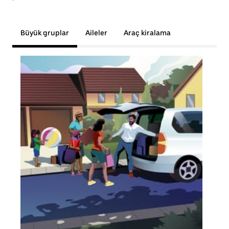
Büyük gruplar
Aileler
Araç kiralama