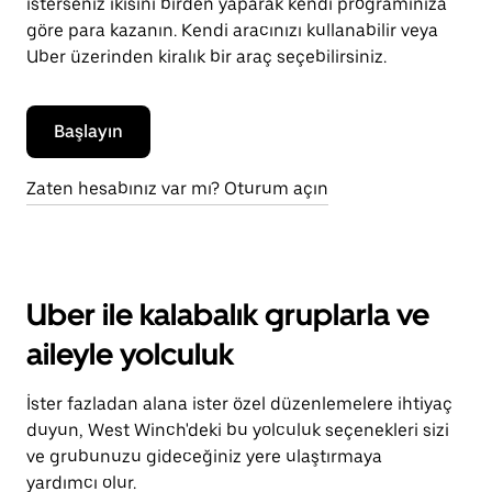
isterseniz ikisini birden yaparak kendi programınıza
göre para kazanın. Kendi aracınızı kullanabilir veya
Uber üzerinden kiralık bir araç seçebilirsiniz.
Başlayın
Zaten hesabınız var mı? Oturum açın
Uber ile kalabalık gruplarla ve
aileyle yolculuk
İster fazladan alana ister özel düzenlemelere ihtiyaç
duyun, West Winch'deki bu yolculuk seçenekleri sizi
ve grubunuzu gideceğiniz yere ulaştırmaya
yardımcı olur.