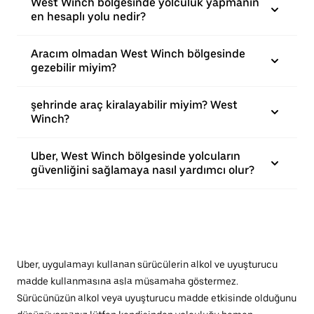
West Winch bölgesinde yolculuk yapmanın
en hesaplı yolu nedir?
Aracım olmadan West Winch bölgesinde
gezebilir miyim?
şehrinde araç kiralayabilir miyim? West
Winch?
Uber, West Winch bölgesinde yolcuların
güvenliğini sağlamaya nasıl yardımcı olur?
Uber, uygulamayı kullanan sürücülerin alkol ve uyuşturucu
madde kullanmasına asla müsamaha göstermez.
Sürücünüzün alkol veya uyuşturucu madde etkisinde olduğunu