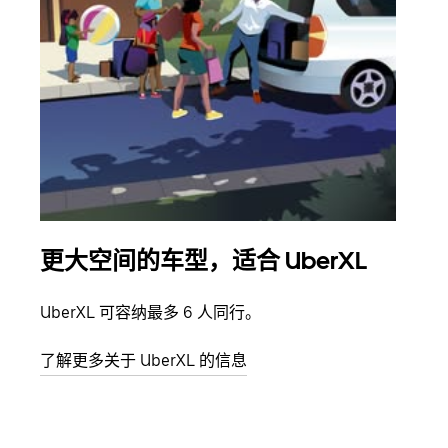
更大空间的车型，适合 UberXL
拼
UberXL 可容纳最多 6 人同行。
当您
加自
了解更多关于 UberXL 的信息
了解