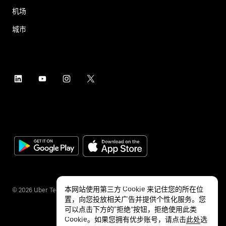
机场
城市
本网站使用第三方 Cookie 来记住您的所在位
©
2026
Uber Technologies Inc.
置，向您投放相关广告并提供个性化服务。您
可以点击下方的“拒绝”按钮，拒绝使用此类
Cookie。如果您拥有优步账号，请点击
此处
选