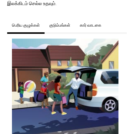
இலக்கிடம் செல்ல உதவும்.
பெரிய குழுக்கள்
குடும்பங்கள்
கார் வாடகை