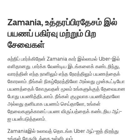
Zamania, உத்தரப்பிரதேசம் இல்
பயணப் பகிர்வு மற்றும் பிற
சேவைகள்
சுற்றிப் பார்க்கிறேன் Zamania கார் இல்லாமல் Uber-இல்
எளிதானது. பார்க்க வேண்டிய இடங்களைக் கண்டறிந்து,
வாரத்தின் எந்த நாளிலும் எந்த நேரத்திலும் பயணத்தைக்
கோரலாம். நீங்கள் நிகழ்நேரத்திலோ அல்லது முன்கூட்டியோ
பயணத்தைக் கோருவதன் மூலம் உங்களுக்குத் தேவையான
போது பயணித்திடலாம். நீங்கள் குழுவாக பயணித்தாலோ
அல்லது தனியாக பயணம் செய்தாலோ, உங்கள்
தேவைகளுக்கானப் பயண விருப்பத்தைக் கண்டறிய ஆப்-
ஐ பயன்படுத்தலாம்.
Zamaniaஇல் உலாவத் தொடங்க Uber ஆப்-ஐத் திறந்து
உங்கள் சேருமிடத்தை உள்ளிடவும்.