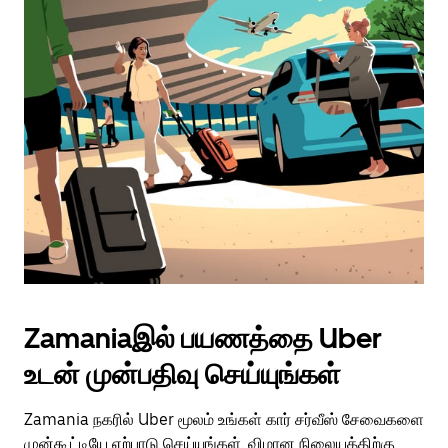
Zamaniaஇல் பயணத்தை Uber
உடன் முன்பதிவு செய்யுங்கள்
Zamania நகரில் Uber மூலம் உங்கள் கார் சர்வீஸ் சேவைகளை
முன்கூட்டியே ஏற்பாடு செய்யுங்கள். விமான நிலையத்திற்கு