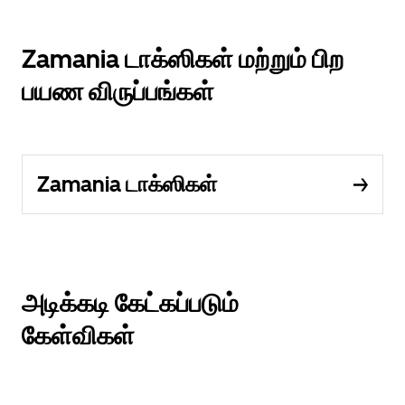
Zamania டாக்ஸிகள் மற்றும் பிற
பயண விருப்பங்கள்
Zamania டாக்ஸிகள்
அடிக்கடி கேட்கப்படும்
கேள்விகள்