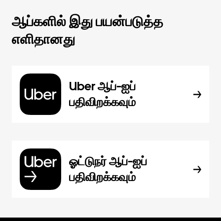
ஆப்களில் இது பயன்படுத்த
எளிதானது
Uber ஆப்-ஐப்
பதிவிறக்கவும்
ஓட்டுநர் ஆப்-ஐப்
பதிவிறக்கவும்