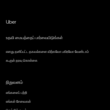
Uber
உதவி மையத்தைப் பார்வையிடுங்கள்
எனது தனிப்பட்ட தகவல்களை விற்கவோ பகிரவோ வேண்டாம்
கூகுள் தரவு கொள்கை
நிறுவனம்
எங்களைப் பற்றி
எங்கள் சேவைகள்