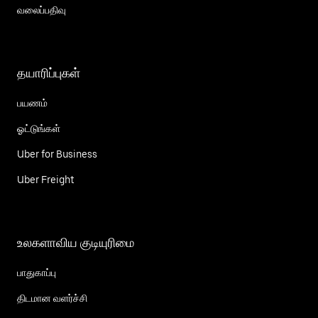
வலைப்பதிவு
தயாரிப்புகள்
பயணம்
ஓட்டுங்கள்
Uber for Business
Uber Freight
உலகளாவிய குடியுரிமை
பாதுகாப்பு
திடமான வளர்ச்சி