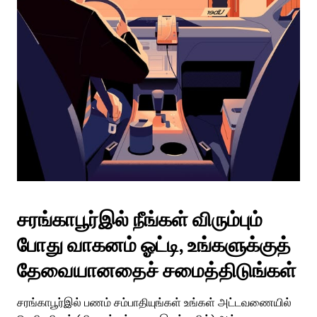
சரங்காபூர்இல் நீங்கள் விரும்பும்
போது வாகனம் ஓட்டி, உங்களுக்குத்
தேவையானதைச் சமைத்திடுங்கள்
சரங்காபூர்இல் பணம் சம்பாதியுங்கள் உங்கள் அட்டவணையில்