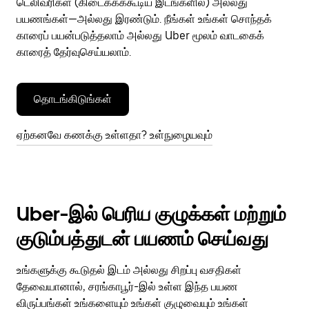
டெலிவரிகள் (கிடைக்கக்கூடிய இடங்களில்) அல்லது
பயணங்கள்—அல்லது இரண்டும். நீங்கள் உங்கள் சொந்தக்
காரைப் பயன்படுத்தலாம் அல்லது Uber மூலம் வாடகைக்
காரைத் தேர்வுசெய்யலாம்.
தொடங்கிடுங்கள்
ஏற்கனவே கணக்கு உள்ளதா? உள்நுழையவும்
Uber-இல் பெரிய குழுக்கள் மற்றும்
குடும்பத்துடன் பயணம் செய்வது
உங்களுக்கு கூடுதல் இடம் அல்லது சிறப்பு வசதிகள்
தேவையானால், சரங்காபூர்-இல் உள்ள இந்த பயண
விருப்பங்கள் உங்களையும் உங்கள் குழுவையும் உங்கள்