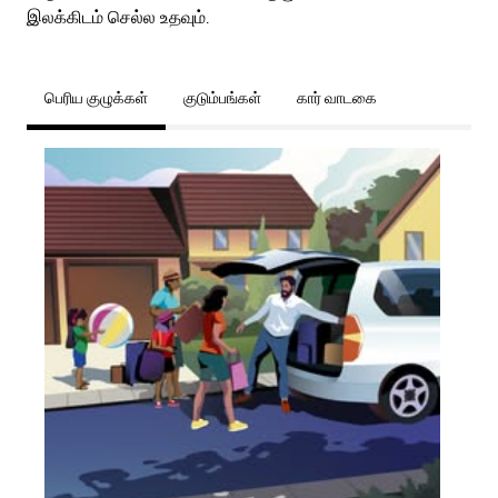
இலக்கிடம் செல்ல உதவும்.
பெரிய குழுக்கள்
குடும்பங்கள்
கார் வாடகை