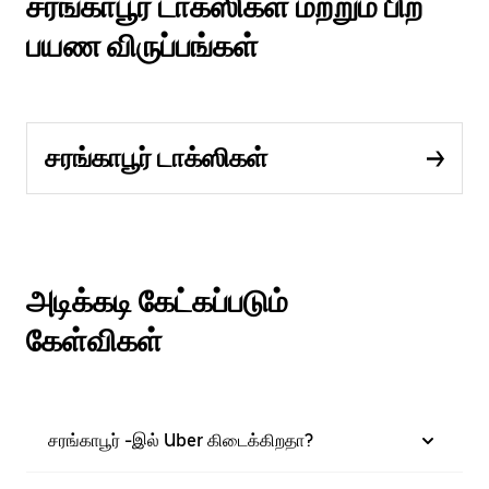
சரங்காபூர் டாக்ஸிகள் மற்றும் பிற
பயண விருப்பங்கள்
சரங்காபூர் டாக்ஸிகள்
அடிக்கடி கேட்கப்படும்
கேள்விகள்
சரங்காபூர் -இல் Uber கிடைக்கிறதா?