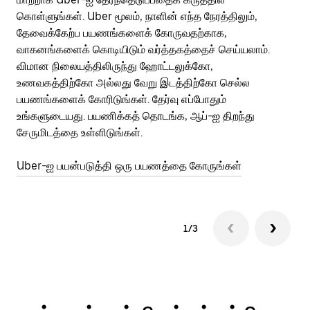
கொள்ளுங்கள். Uber மூலம், நாளின் எந்த நேரத்திலும்,
பய
தேவைக்கேற்ப பயணங்களைக் கோருவதற்காக,
அர
வாகனங்களைக் கொடியிடும் வர்த்தகத்தைச் செய்யலாம்.
Ub
விமான நிலையத்திலிருந்து ஹோட்டலுக்கோ,
பக
உணவகத்திற்கோ அல்லது வேறு இடத்திற்கோ செல்ல
அல
பயணங்களைக் கோரிடுங்கள். தேர்வு எப்போதும்
இன
உங்களுடையது. பயணிக்கத் தொடங்க, ஆப்-ஐ திறந்து
சேருமிடத்தை உள்ளிடுங்கள்.
Ub
Uber-ஐ பயன்படுத்தி ஒரு பயணத்தை கோருங்கள்
1/3