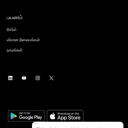
பயணம்
ரிசர்வ்
விமான நிலையங்கள்
நகரங்கள்