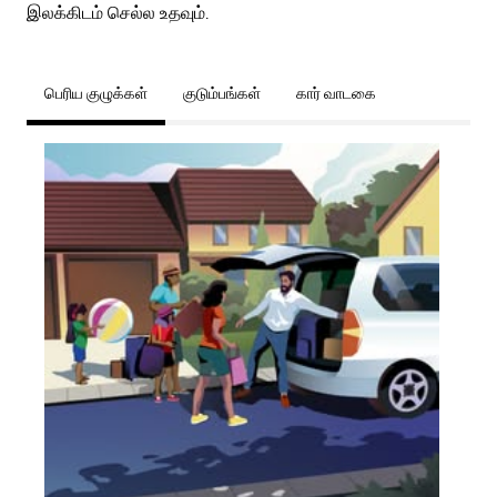
இலக்கிடம் செல்ல உதவும்.
பெரிய குழுக்கள்
குடும்பங்கள்
கார் வாடகை