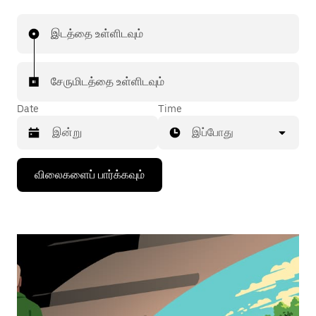
இடத்தை உள்ளிடவும்
சேருமிடத்தை உள்ளிடவும்
Date
Time
இப்போது
கீழ்நோக்கிய
விலைகளைப் பார்க்கவும்
அம்புக்குறியை
அழுத்தி
நாட்காட்டியைத்
தொடர்புகொள்ளவும்,
தேதியைத்
தேர்ந்தெடுக்கவும்.
நாட்காட்டியை
மூட
எஸ்கேப்
பொத்தான்
அழுத்தவும்.