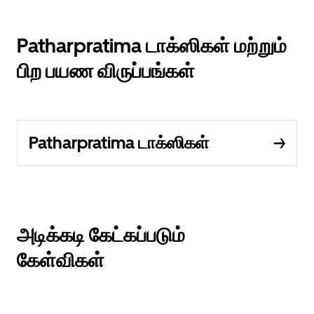
Patharpratima டாக்ஸிகள் மற்றும்
பிற பயண விருப்பங்கள்
Patharpratima டாக்ஸிகள்
அடிக்கடி கேட்கப்படும்
கேள்விகள்