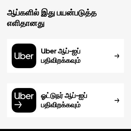
ஆப்களில் இது பயன்படுத்த
எளிதானது
Uber ஆப்-ஐப்
பதிவிறக்கவும்
ஓட்டுநர் ஆப்-ஐப்
பதிவிறக்கவும்