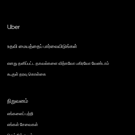
Uber
உதவி மையத்தைப் பார்வையிடுங்கள்
எனது தனிப்பட்ட தகவல்களை விற்கவோ பகிரவோ வேண்டாம்
கூகுள் தரவு கொள்கை
நிறுவனம்
எங்களைப் பற்றி
எங்கள் சேவைகள்