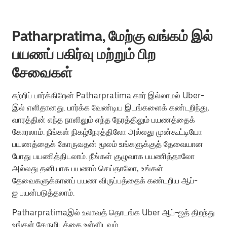
Patharpratima, மேற்கு வங்கம் இல்
பயணப் பகிர்வு மற்றும் பிற
சேவைகள்
சுற்றிப் பார்க்கிறேன் Patharpratima கார் இல்லாமல் Uber-
இல் எளிதானது. பார்க்க வேண்டிய இடங்களைக் கண்டறிந்து,
வாரத்தின் எந்த நாளிலும் எந்த நேரத்திலும் பயணத்தைக்
கோரலாம். நீங்கள் நிகழ்நேரத்திலோ அல்லது முன்கூட்டியோ
பயணத்தைக் கோருவதன் மூலம் உங்களுக்குத் தேவையான
போது பயணித்திடலாம். நீங்கள் குழுவாக பயணித்தாலோ
அல்லது தனியாக பயணம் செய்தாலோ, உங்கள்
தேவைகளுக்கானப் பயண விருப்பத்தைக் கண்டறிய ஆப்-
ஐ பயன்படுத்தலாம்.
Patharpratimaஇல் உலாவத் தொடங்க Uber ஆப்-ஐத் திறந்து
உங்கள் சேருமிடத்தை உள்ளிடவும்.