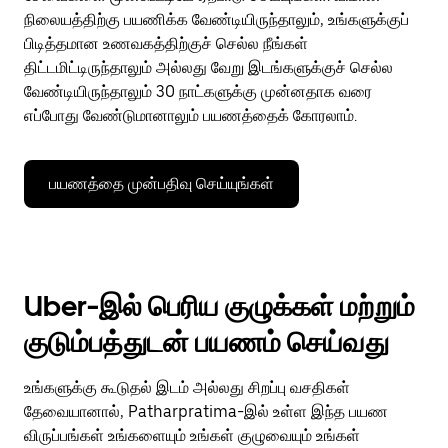
நிலையத்திற்கு பயணிக்க வேண்டியிருந்தாலும், உங்களுக்குப்
பிடித்தமான உணவகத்திற்குச் செல்ல நீங்கள்
திட்டமிட்டிருந்தாலும் அல்லது வேறு இடங்களுக்குச் செல்ல
வேண்டியிருந்தாலும் 30 நாட்களுக்கு முன்னதாக வரை
எப்போது வேண்டுமானாலும் பயணத்தைக் கோரலாம்.
பயணத்தை முன்பதிவு செய்யுங்கள்
Uber-இல் பெரிய குழுக்கள் மற்றும்
குடும்பத்துடன் பயணம் செய்வது
உங்களுக்கு கூடுதல் இடம் அல்லது சிறப்பு வசதிகள்
தேவையானால், Patharpratima-இல் உள்ள இந்த பயண
விருப்பங்கள் உங்களையும் உங்கள் குழுவையும் உங்கள்