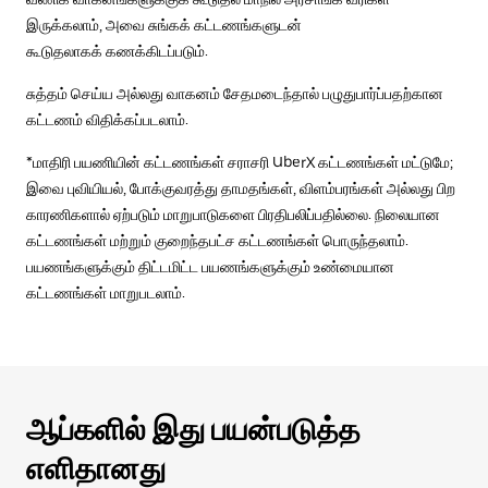
இருக்கலாம், அவை சுங்கக் கட்டணங்களுடன்
கூடுதலாகக் கணக்கிடப்படும்.
சுத்தம் செய்ய அல்லது வாகனம் சேதமடைந்தால் பழுதுபார்ப்பதற்கான
கட்டணம் விதிக்கப்படலாம்.
*மாதிரி பயணியின் கட்டணங்கள் சராசரி UberX கட்டணங்கள் மட்டுமே;
இவை புவியியல், போக்குவரத்து தாமதங்கள், விளம்பரங்கள் அல்லது பிற
காரணிகளால் ஏற்படும் மாறுபாடுகளை பிரதிபலிப்பதில்லை. நிலையான
கட்டணங்கள் மற்றும் குறைந்தபட்ச கட்டணங்கள் பொருந்தலாம்.
பயணங்களுக்கும் திட்டமிட்ட பயணங்களுக்கும் உண்மையான
கட்டணங்கள் மாறுபடலாம்.
ஆப்களில் இது பயன்படுத்த
எளிதானது