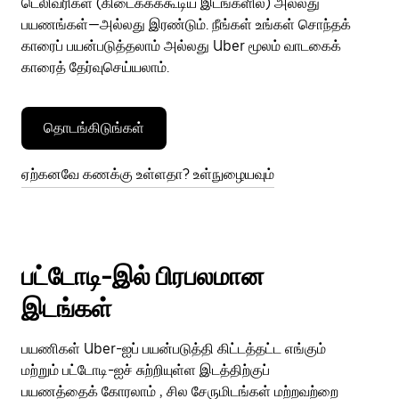
டெலிவரிகள் (கிடைக்கக்கூடிய இடங்களில்) அல்லது
பயணங்கள்—அல்லது இரண்டும். நீங்கள் உங்கள் சொந்தக்
காரைப் பயன்படுத்தலாம் அல்லது Uber மூலம் வாடகைக்
காரைத் தேர்வுசெய்யலாம்.
தொடங்கிடுங்கள்
ஏற்கனவே கணக்கு உள்ளதா? உள்நுழையவும்
பட்டோடி-இல் பிரபலமான
இடங்கள்
பயணிகள் Uber-ஐப் பயன்படுத்தி கிட்டத்தட்ட எங்கும்
மற்றும் பட்டோடி-ஐச் சுற்றியுள்ள இடத்திற்குப்
பயணத்தைக் கோரலாம் , சில சேருமிடங்கள் மற்றவற்றை