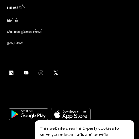
பயணம்
ரிசர்வ்
விமான நிலையங்கள்
நகரங்கள்
This website uses third-party cookies to
serve you relevant ads and provide