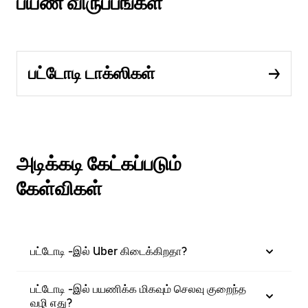
பயண விருப்பங்கள்
பட்டோடி டாக்ஸிகள்
அடிக்கடி கேட்கப்படும்
கேள்விகள்
பட்டோடி -இல் Uber கிடைக்கிறதா?
பட்டோடி -இல் பயணிக்க மிகவும் செலவு குறைந்த
வழி எது?