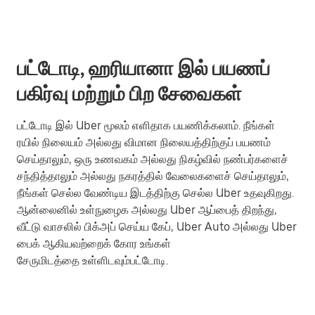
பட்டோடி, ஹரியானா இல் பயணப்
பகிர்வு மற்றும் பிற சேவைகள்
பட்டோடி இல் Uber மூலம் எளிதாக பயணிக்கலாம். நீங்கள்
ரயில் நிலையம் அல்லது விமான நிலையத்திற்குப் பயணம்
செய்தாலும், ஒரு உணவகம் அல்லது நிகழ்வில் நண்பர்களைச்
சந்தித்தாலும் அல்லது நகரத்தில் வேலைகளைச் செய்தாலும்,
நீங்கள் செல்ல வேண்டிய இடத்திற்கு செல்ல Uber உதவுகிறது.
ஆன்லைனில் உள்நுழைக அல்லது Uber ஆப்பைத் திறந்து,
வீட்டு வாசலில் பிக்அப் செய்ய கேப், Uber Auto அல்லது Uber
பைக் ஆகியவற்றைக் கோர உங்கள்
சேருமிடத்தை உள்ளிடவும்பட்டோடி.