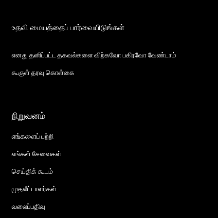
உதவி மையத்தைப் பார்வையிடுங்கள்
எனது தனிப்பட்ட தகவல்களை விற்கவோ பகிரவோ வேண்டாம்
கூகுள் தரவு கொள்கை
நிறுவனம்
எங்களைப் பற்றி
எங்கள் சேவைகள்
செய்திக் கூடம்
முதலீட்டாளர்கள்
வலைப்பதிவு