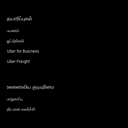
தயாரிப்புகள்
பயணம்
ஓட்டுங்கள்
Uber for Business
Uber Freight
உலகளாவிய குடியுரிமை
பாதுகாப்பு
திடமான வளர்ச்சி