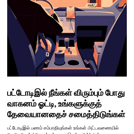
பட்டோடிஇல் நீங்கள் விரும்பும் போது
வாகனம் ஓட்டி, உங்களுக்குத்
தேவையானதைச் சமைத்திடுங்கள்
பட்டோடிஇல் பணம் சம்பாதியுங்கள் உங்கள் அட்டவணையில்