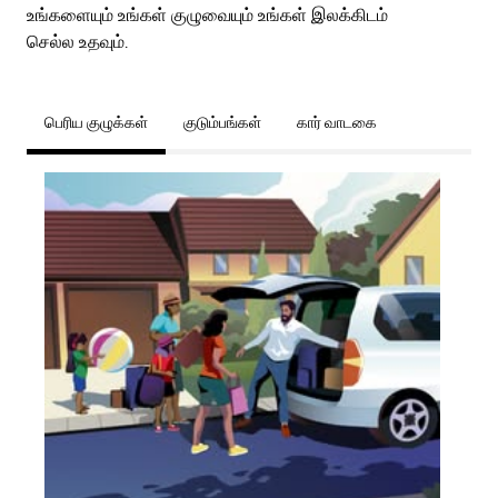
உங்களையும் உங்கள் குழுவையும் உங்கள் இலக்கிடம்
செல்ல உதவும்.
பெரிய குழுக்கள்
குடும்பங்கள்
கார் வாடகை