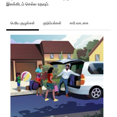
இலக்கிடம் செல்ல உதவும்.
பெரிய குழுக்கள்
குடும்பங்கள்
கார் வாடகை