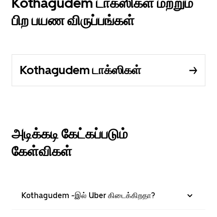
Kothagudem டாக்ஸிகள் மற்றும்
பிற பயண விருப்பங்கள்
Kothagudem டாக்ஸிகள்
அடிக்கடி கேட்கப்படும்
கேள்விகள்
Kothagudem -இல் Uber கிடைக்கிறதா?