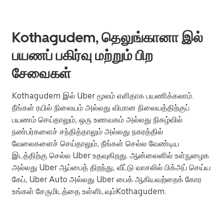
Kothagudem, தெலுங்கானா இல்
பயணப் பகிர்வு மற்றும் பிற
சேவைகள்
Kothagudem இல் Uber மூலம் எளிதாக பயணிக்கலாம்.
நீங்கள் ரயில் நிலையம் அல்லது விமான நிலையத்திற்குப்
பயணம் செய்தாலும், ஒரு உணவகம் அல்லது நிகழ்வில்
நண்பர்களைச் சந்தித்தாலும் அல்லது நகரத்தில்
வேலைகளைச் செய்தாலும், நீங்கள் செல்ல வேண்டிய
இடத்திற்கு செல்ல Uber உதவுகிறது. ஆன்லைனில் உள்நுழைக
அல்லது Uber ஆப்பைத் திறந்து, வீட்டு வாசலில் பிக்அப் செய்ய
கேப், Uber Auto அல்லது Uber பைக் ஆகியவற்றைக் கோர
உங்கள் சேருமிடத்தை உள்ளிடவும்Kothagudem.