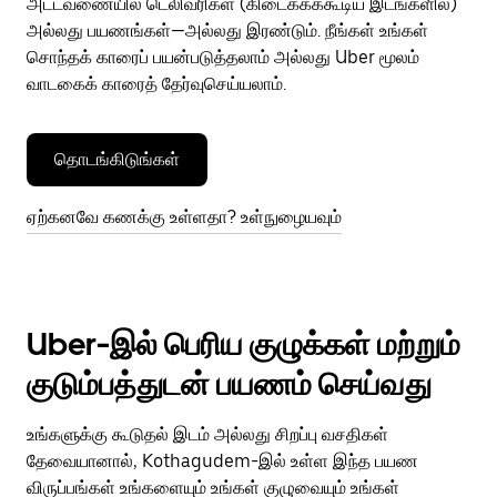
அட்டவணையில் டெலிவரிகள் (கிடைக்கக்கூடிய இடங்களில்)
அல்லது பயணங்கள்—அல்லது இரண்டும். நீங்கள் உங்கள்
சொந்தக் காரைப் பயன்படுத்தலாம் அல்லது Uber மூலம்
வாடகைக் காரைத் தேர்வுசெய்யலாம்.
தொடங்கிடுங்கள்
ஏற்கனவே கணக்கு உள்ளதா? உள்நுழையவும்
Uber-இல் பெரிய குழுக்கள் மற்றும்
குடும்பத்துடன் பயணம் செய்வது
உங்களுக்கு கூடுதல் இடம் அல்லது சிறப்பு வசதிகள்
தேவையானால், Kothagudem-இல் உள்ள இந்த பயண
விருப்பங்கள் உங்களையும் உங்கள் குழுவையும் உங்கள்