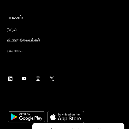
பயணம்
ரிசர்வ்
விமான நிலையங்கள்
நகரங்கள்