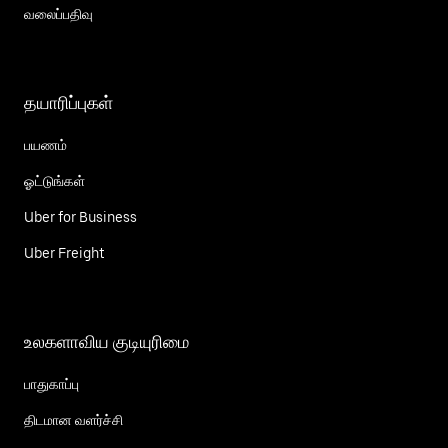
வலைப்பதிவு
தயாரிப்புகள்
பயணம்
ஓட்டுங்கள்
Uber for Business
Uber Freight
உலகளாவிய குடியுரிமை
பாதுகாப்பு
திடமான வளர்ச்சி