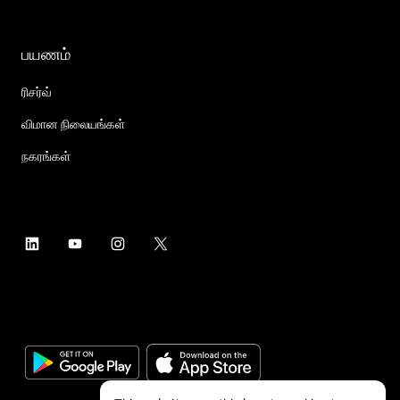
பயணம்
ரிசர்வ்
விமான நிலையங்கள்
நகரங்கள்