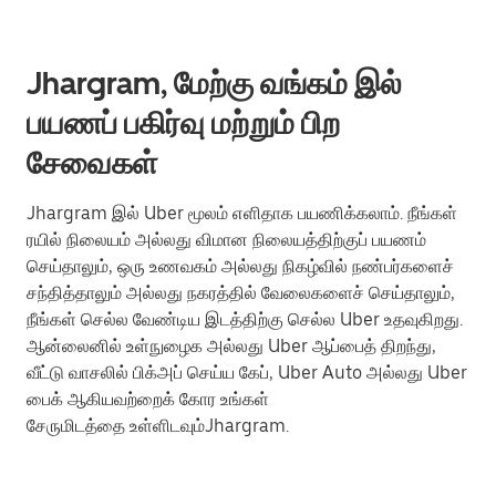
Jhargram, மேற்கு வங்கம் இல்
பயணப் பகிர்வு மற்றும் பிற
சேவைகள்
Jhargram இல் Uber மூலம் எளிதாக பயணிக்கலாம். நீங்கள்
ரயில் நிலையம் அல்லது விமான நிலையத்திற்குப் பயணம்
செய்தாலும், ஒரு உணவகம் அல்லது நிகழ்வில் நண்பர்களைச்
சந்தித்தாலும் அல்லது நகரத்தில் வேலைகளைச் செய்தாலும்,
நீங்கள் செல்ல வேண்டிய இடத்திற்கு செல்ல Uber உதவுகிறது.
ஆன்லைனில் உள்நுழைக அல்லது Uber ஆப்பைத் திறந்து,
வீட்டு வாசலில் பிக்அப் செய்ய கேப், Uber Auto அல்லது Uber
பைக் ஆகியவற்றைக் கோர உங்கள்
சேருமிடத்தை உள்ளிடவும்Jhargram.