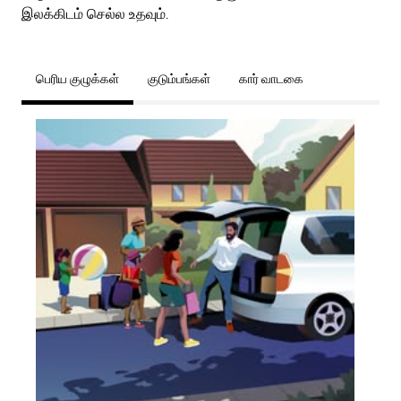
இலக்கிடம் செல்ல உதவும்.
பெரிய குழுக்கள்
குடும்பங்கள்
கார் வாடகை