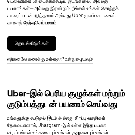
டெலிவரிகள் (கிடைக்கக்கூடிய இடங்களில்) அல்லது
பயணங்கள்—அல்லது இரண்டும். நீங்கள் உங்கள் சொந்தக்
காரைப் பயன்படுத்தலாம் அல்லது Uber மூலம் வாடகைக்
காரைத் தேர்வுசெய்யலாம்.
தொடங்கிடுங்கள்
ஏற்கனவே கணக்கு உள்ளதா? உள்நுழையவும்
Uber-இல் பெரிய குழுக்கள் மற்றும்
குடும்பத்துடன் பயணம் செய்வது
உங்களுக்கு கூடுதல் இடம் அல்லது சிறப்பு வசதிகள்
தேவையானால், Jhargram-இல் உள்ள இந்த பயண
விருப்பங்கள் உங்களையும் உங்கள் குழுவையும் உங்கள்