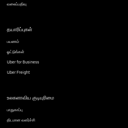
வலைப்பதிவு
தயாரிப்புகள்
பயணம்
ஓட்டுங்கள்
Uber for Business
Uber Freight
உலகளாவிய குடியுரிமை
பாதுகாப்பு
திடமான வளர்ச்சி