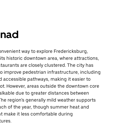
nad
onvenient way to explore Fredericksburg,
n its historic downtown area, where attractions,
taurants are closely clustered. The city has
o improve pedestrian infrastructure, including
 accessible pathways, making it easier to
oot. However, areas outside the downtown core
alkable due to greater distances between
The region’s generally mild weather supports
uch of the year, though summer heat and
t make it less comfortable during
ures.