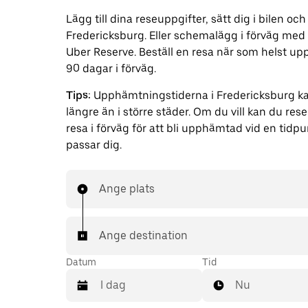
Lägg till dina reseuppgifter, sätt dig i bilen och 
Fredericksburg. Eller schemalägg i förväg med
Uber Reserve. Beställ en resa när som helst upp 
90 dagar i förväg.
Tips:
Upphämtningstiderna i Fredericksburg ka
längre än i större städer. Om du vill kan du res
resa i förväg för att bli upphämtad vid en tidp
passar dig.
Ange plats
Ange destination
Datum
Tid
Nu