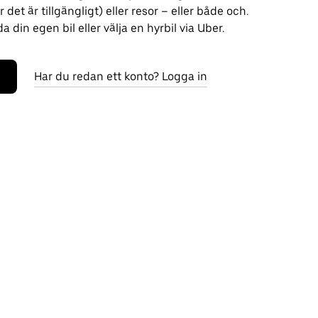
 det är tillgängligt) eller resor – eller både och.
 din egen bil eller välja en hyrbil via Uber.
Har du redan ett konto? Logga in