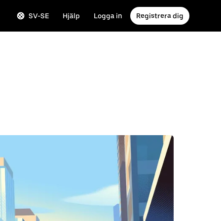
SV-SE
Hjälp
Logga in
Registrera dig