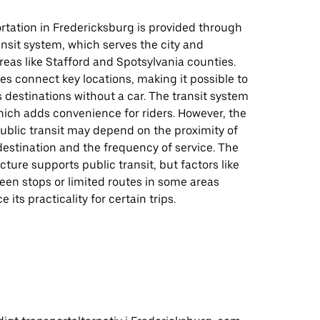
rtation in Fredericksburg is provided through
ransit system, which serves the city and
eas like Stafford and Spotsylvania counties.
es connect key locations, making it possible to
 destinations without a car. The transit system
which adds convenience for riders. However, the
public transit may depend on the proximity of
destination and the frequency of service. The
ucture supports public transit, but factors like
een stops or limited routes in some areas
 its practicality for certain trips.