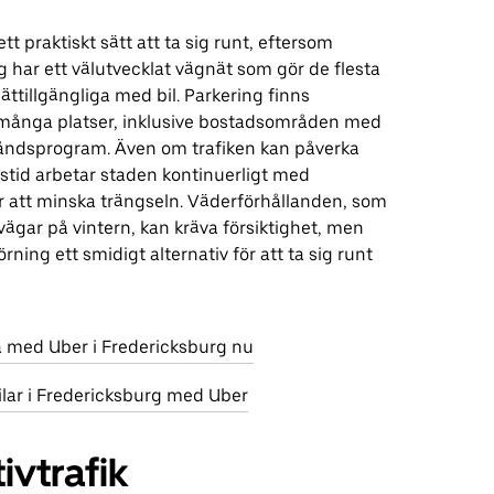
 ett praktiskt sätt att ta sig runt, eftersom
 har ett välutvecklat vägnät som gör de flesta
lättillgängliga med bil. Parkering finns
å många platser, inklusive bostadsområden med
ståndsprogram. Även om trafiken kan påverka
stid arbetar staden kontinuerligt med
r att minska trängseln. Väderförhållanden, som
ga vägar på vintern, kan kräva försiktighet, men
örning ett smidigt alternativ för att ta sig runt
sa med Uber i Fredericksburg nu
ilar i Fredericksburg med Uber
ivtrafik