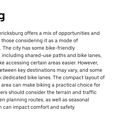
g
ericksburg offers a mix of opportunities and
 those considering it as a mode of
. The city has some bike-friendly
, including shared-use paths and bike lanes,
e accessing certain areas easier. However,
between key destinations may vary, and some
k dedicated bike lanes. The compact layout of
area can make biking a practical choice for
iders should consider the terrain and traffic
n planning routes, as well as seasonal
h can impact comfort and safety.