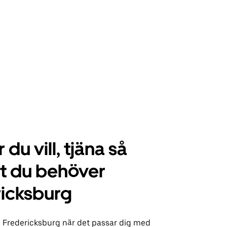
 du vill, tjäna så
t du behöver
icksburg
i Fredericksburg när det passar dig med