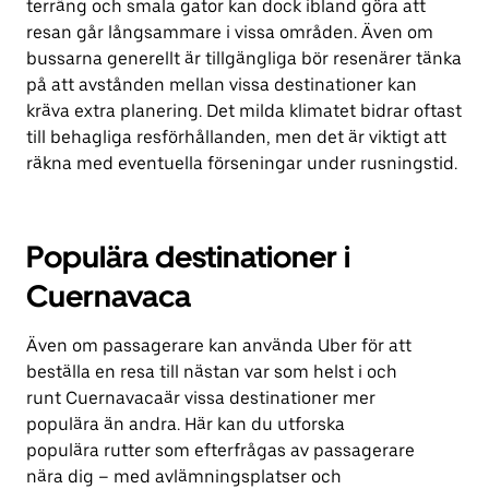
terräng och smala gator kan dock ibland göra att
resan går långsammare i vissa områden. Även om
bussarna generellt är tillgängliga bör resenärer tänka
på att avstånden mellan vissa destinationer kan
kräva extra planering. Det milda klimatet bidrar oftast
till behagliga resförhållanden, men det är viktigt att
räkna med eventuella förseningar under rusningstid.
Populära destinationer i
Cuernavaca
Även om passagerare kan använda Uber för att
beställa en resa till nästan var som helst i och
runt Cuernavacaär vissa destinationer mer
populära än andra. Här kan du utforska
populära rutter som efterfrågas av passagerare
nära dig – med avlämningsplatser och