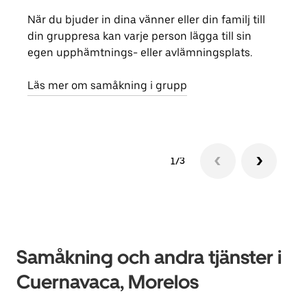
När du bjuder in dina vänner eller din familj till
Om d
din gruppresa kan varje person lägga till sin
grup
egen upphämtnings- eller avlämningsplats.
reso
näst
Läs mer om samåkning i grupp
1/3
Samåkning och andra tjänster i
Cuernavaca, Morelos