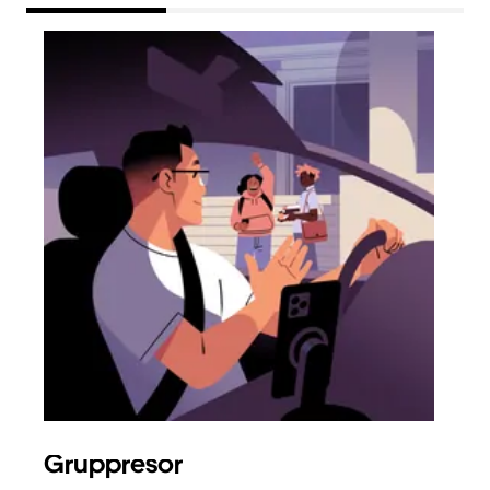
Gruppresor
Bes