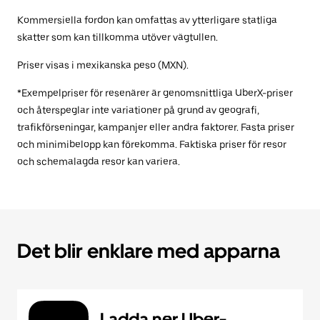
Kommersiella fordon kan omfattas av ytterligare statliga
skatter som kan tillkomma utöver vägtullen.
Priser visas i mexikanska peso (MXN).
*Exempelpriser för resenärer är genomsnittliga UberX-priser
och återspeglar inte variationer på grund av geografi,
trafikförseningar, kampanjer eller andra faktorer. Fasta priser
och minimibelopp kan förekomma. Faktiska priser för resor
och schemalagda resor kan variera.
Det blir enklare med apparna
Ladda ner Uber-