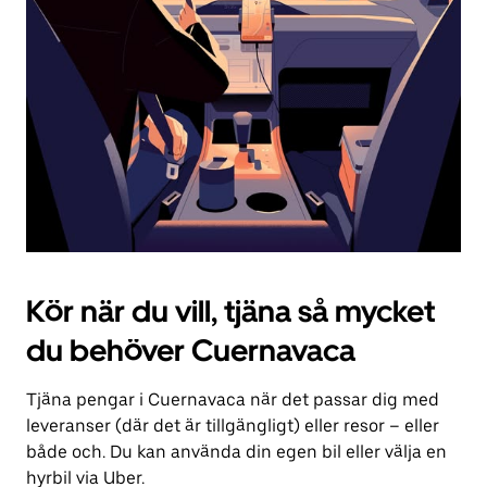
för
att
stänga
kalendern.
Kör när du vill, tjäna så mycket
du behöver Cuernavaca
Tjäna pengar i Cuernavaca när det passar dig med
leveranser (där det är tillgängligt) eller resor – eller
både och. Du kan använda din egen bil eller välja en
hyrbil via Uber.