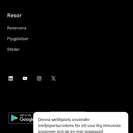
Resor
Reservera
Flygplatser
Städer
Denna webbplats använder
tredjepartscookies för att visa dig relevanta
annonser och ge en mer anpassad