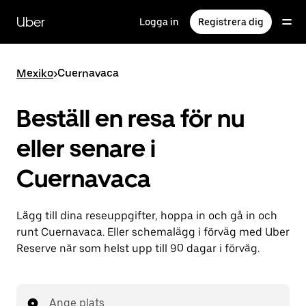
Hoppa
till
Uber
Logga in
Registrera dig
huvudinnehållet
Mexiko
>
Cuernavaca
Beställ en resa för nu
eller senare i
Cuernavaca
Lägg till dina reseuppgifter, hoppa in och gå in och
runt Cuernavaca. Eller schemalägg i förväg med Uber
Reserve när som helst upp till 90 dagar i förväg.
Ange plats