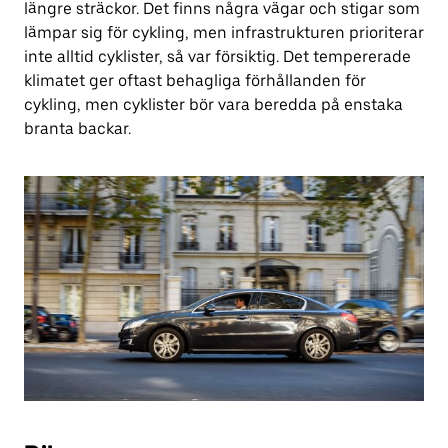
längre sträckor. Det finns några vägar och stigar som
lämpar sig för cykling, men infrastrukturen prioriterar
inte alltid cyklister, så var försiktig. Det tempererade
klimatet ger oftast behagliga förhållanden för
cykling, men cyklister bör vara beredda på enstaka
branta backar.