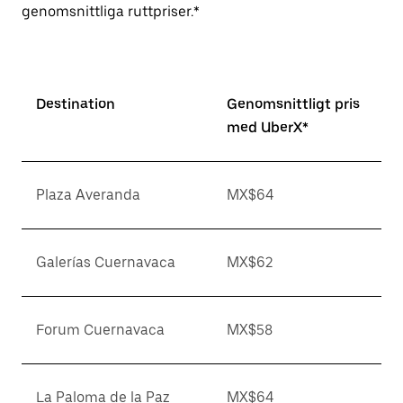
genomsnittliga ruttpriser.*
Destination
Genomsnittligt pris
med UberX*
Plaza Averanda
MX$64
Galerías Cuernavaca
MX$62
Forum Cuernavaca
MX$58
La Paloma de la Paz
MX$64