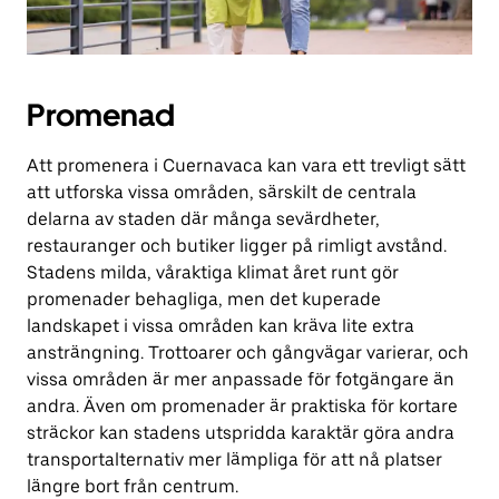
Promenad
Att promenera i Cuernavaca kan vara ett trevligt sätt
att utforska vissa områden, särskilt de centrala
delarna av staden där många sevärdheter,
restauranger och butiker ligger på rimligt avstånd.
Stadens milda, våraktiga klimat året runt gör
promenader behagliga, men det kuperade
landskapet i vissa områden kan kräva lite extra
ansträngning. Trottoarer och gångvägar varierar, och
vissa områden är mer anpassade för fotgängare än
andra. Även om promenader är praktiska för kortare
sträckor kan stadens utspridda karaktär göra andra
transportalternativ mer lämpliga för att nå platser
längre bort från centrum.