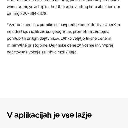
when rating your trip in the Uber app, visiting
help.uber.com
, or
calling 800-664-1378.
*Vzorčne cene za potnike so povprečne cene storitve UberX in
ne odražajo razlik zaradi geografije, prometnih zastojev,
ponudb ali drugih dejavnikov. Lahko veljajo fiksne cene in
minimalne pristojbine. Dejanske cene za vožnje in vnaprej
načrtovane vožnje se lahko razlikujejo.
V aplikacijah je vse lažje