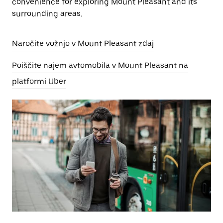
convenience for exploring Mount Pleasant and its
surrounding areas.
Naročite vožnjo v Mount Pleasant zdaj
Poiščite najem avtomobila v Mount Pleasant na
platformi Uber