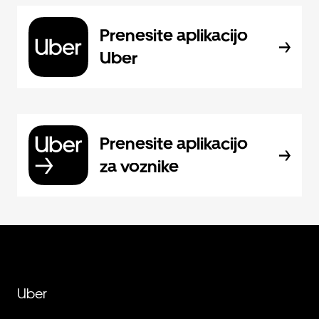
Prenesite aplikacijo
Uber
Prenesite aplikacijo
za voznike
Uber