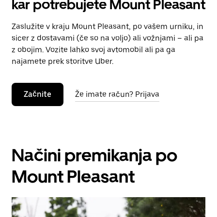
kar potrebujete Mount Pleasant
Zaslužite v kraju Mount Pleasant, po vašem urniku, in
sicer z dostavami (če so na voljo) ali vožnjami – ali pa
z obojim. Vozite lahko svoj avtomobil ali pa ga
najamete prek storitve Uber.
Začnite
Že imate račun? Prijava
Načini premikanja po
Mount Pleasant