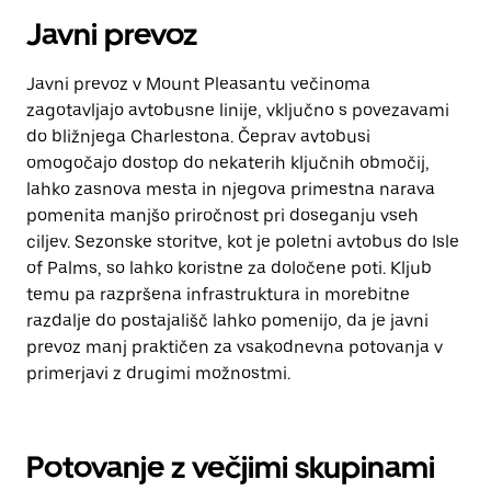
Javni prevoz
Javni prevoz v Mount Pleasantu večinoma
zagotavljajo avtobusne linije, vključno s povezavami
do bližnjega Charlestona. Čeprav avtobusi
omogočajo dostop do nekaterih ključnih območij,
lahko zasnova mesta in njegova primestna narava
pomenita manjšo priročnost pri doseganju vseh
ciljev. Sezonske storitve, kot je poletni avtobus do Isle
of Palms, so lahko koristne za določene poti. Kljub
temu pa razpršena infrastruktura in morebitne
razdalje do postajališč lahko pomenijo, da je javni
prevoz manj praktičen za vsakodnevna potovanja v
primerjavi z drugimi možnostmi.
Potovanje z večjimi skupinami