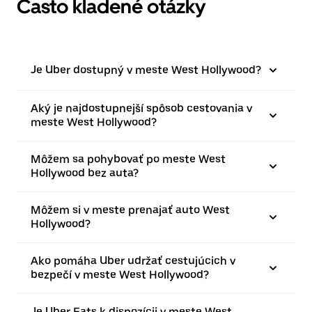
Často kladené otázky
Je Uber dostupný v meste West Hollywood?
Aký je najdostupnejší spôsob cestovania v
meste West Hollywood?
Môžem sa pohybovať po meste West
Hollywood bez auta?
Môžem si v meste prenajať auto West
Hollywood?
Ako pomáha Uber udržať cestujúcich v
bezpečí v meste West Hollywood?
Je Uber Eats k dispozícii v meste West