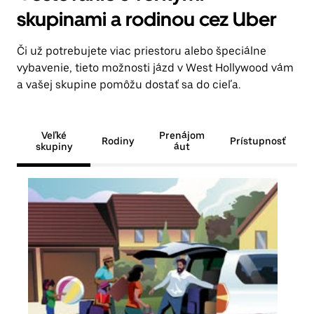
skupinami a rodinou cez Uber
Či už potrebujete viac priestoru alebo špeciálne
vybavenie, tieto možnosti jázd v West Hollywood vám
a vašej skupine pomôžu dostať sa do cieľa.
Veľké
Prenájom
Rodiny
Prístupnosť
skupiny
áut