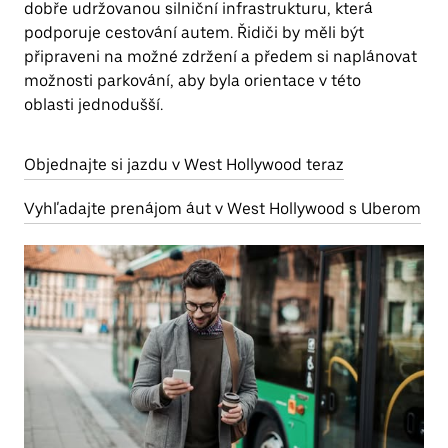
dobře udržovanou silniční infrastrukturu, která
podporuje cestování autem. Řidiči by měli být
připraveni na možné zdržení a předem si naplánovat
možnosti parkování, aby byla orientace v této
oblasti jednodušší.
Objednajte si jazdu v West Hollywood teraz
Vyhľadajte prenájom áut v West Hollywood s Uberom