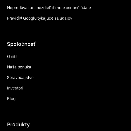
Nepredávať ani nezdieľať moje osobné údaje
Pravidlá Googlu týkajúce sa údajov
Spoločnosť
O nás
Naša ponuka
Spravodajstvo
Investori
Blog
Produkty