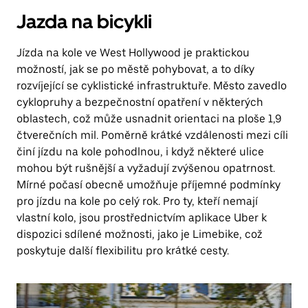
Jazda na bicykli
Jízda na kole ve West Hollywood je praktickou
možností, jak se po městě pohybovat, a to díky
rozvíjející se cyklistické infrastruktuře. Město zavedlo
cyklopruhy a bezpečnostní opatření v některých
oblastech, což může usnadnit orientaci na ploše 1,9
čtverečních mil. Poměrně krátké vzdálenosti mezi cíli
činí jízdu na kole pohodlnou, i když některé ulice
mohou být rušnější a vyžadují zvýšenou opatrnost.
Mírné počasí obecně umožňuje příjemné podmínky
pro jízdu na kole po celý rok. Pro ty, kteří nemají
vlastní kolo, jsou prostřednictvím aplikace Uber k
dispozici sdílené možnosti, jako je Limebike, což
poskytuje další flexibilitu pro krátké cesty.