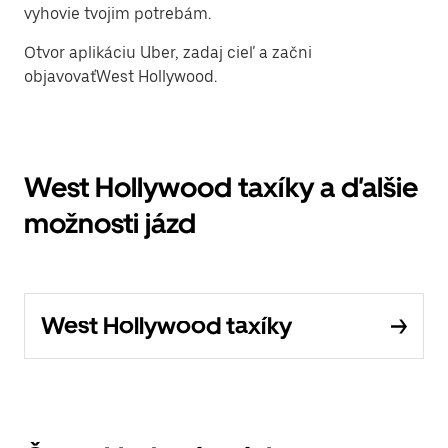
vyhovie tvojim potrebám.
Otvor aplikáciu Uber, zadaj cieľ a začni
objavovaťWest Hollywood.
West Hollywood taxíky a ďalšie
možnosti jázd
West Hollywood taxíky