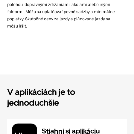
polohou, dopravnými zdržaniami, akciami alebo inými
faktormi. Môžu sa uplatňovať pevné sadzby a minimálne
poplatky. Skutočné ceny za jazdy a plánované jazdy sa
môžu líšiť.
V aplikáciách je to
jednoduchšie
Stiahni si aplikáciu