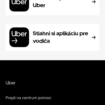
Uber
Stiahni si aplikáciu pre
vodiča
Uber
Prejdi na centrum pomoci