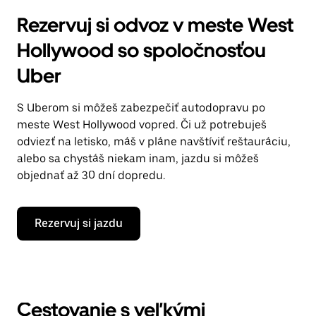
Rezervuj si odvoz v meste West
Hollywood so spoločnosťou
Uber
S Uberom si môžeš zabezpečiť autodopravu po
meste West Hollywood vopred. Či už potrebuješ
odviezť na letisko, máš v pláne navštíviť reštauráciu,
alebo sa chystáš niekam inam, jazdu si môžeš
objednať až 30 dní dopredu.
Rezervuj si jazdu
Cestovanie s veľkými