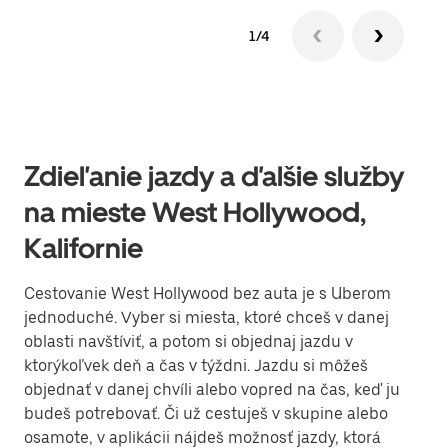
1/4
Zdieľanie jazdy a ďalšie služby
na mieste West Hollywood,
Kalifornie
Cestovanie West Hollywood bez auta je s Uberom
jednoduché. Vyber si miesta, ktoré chceš v danej
oblasti navštíviť, a potom si objednaj jazdu v
ktorýkoľvek deň a čas v týždni. Jazdu si môžeš
objednať v danej chvíli alebo vopred na čas, keď ju
budeš potrebovať. Či už cestuješ v skupine alebo
osamote, v aplikácii nájdeš možnosť jazdy, ktorá