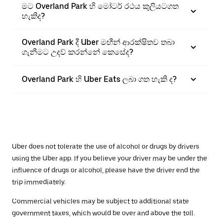
මට Overland Park හි මෝටර් රථය කුලියටගත
හැකිද?
Overland Park දී Uber මඟීන් ආරක්ෂිතව තබා
ගැනීමට උදව් කරන්නේ කෙසේද?
Overland Park හි Uber Eats ලබා ගත හැකි ද?
Uber does not tolerate the use of alcohol or drugs by drivers
using the Uber app. If you believe your driver may be under the
influence of drugs or alcohol, please have the driver end the
trip immediately.
Commercial vehicles may be subject to additional state
government taxes, which would be over and above the toll.