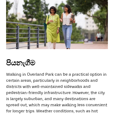
වැසීමට
Escape
බොත්තම
ඔබන්න.
පියනැගීම
Walking in Overland Park can be a practical option in
certain areas, particularly in neighborhoods and
districts with well-maintained sidewalks and
pedestrian-friendly infrastructure. However, the city
is largely suburban, and many destinations are
spread out, which may make walking less convenient
for longer trips. Weather conditions, such as hot