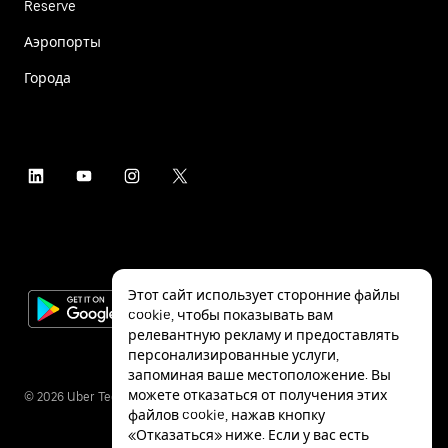
Reserve
Аэропорты
Города
Этот сайт использует сторонние файлы
cookie, чтобы показывать вам
релевантную рекламу и предоставлять
персонализированные услуги,
запоминая ваше местоположение. Вы
можете отказаться от получения этих
©
2026
Uber Technologies Inc.
файлов cookie, нажав кнопку
«Отказаться» ниже. Если у вас есть