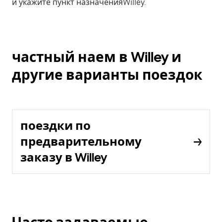
и укажите пункт назначенияWilley.
частный наем в Willey и
другие варианты поездок
поездки по
предварительному
заказу в Willey