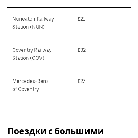
Nuneaton Railway
£21
Station (NUN)
Coventry Railway
£32
Station (COV)
Mercedes-Benz
£27
of Coventry
Поездки с большими