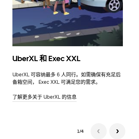
UberXL 和 Exec XXL
拼
UberXL 可容纳最多 6 人同行。如需确保有充足后
当您
备箱空间， Exec XXL 可满足您的需求。
加自
了解更多关于 UberXL 的信息
了解
1/4