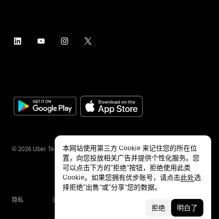
本网站使用第三方 Cookie 来记住您的所在位
©
2026
Uber Technologies Inc.
置，向您投放相关广告并提供个性化服务。您
可以点击下方的“拒绝”按钮，拒绝使用此类
Cookie。如果您拥有优步账号，请点击
此处
选
择拒绝“出售”或“分享”您的数据。
隐私
无障碍服务
条款
拒绝
明白了