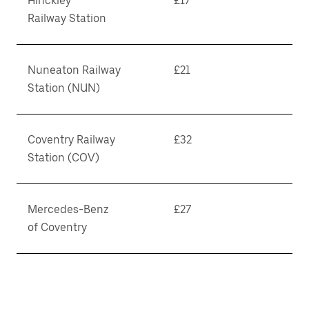
Hinckley
£17
Railway Station
Nuneaton Railway
£21
Station (NUN)
Coventry Railway
£32
Station (COV)
Mercedes-Benz
£27
of Coventry