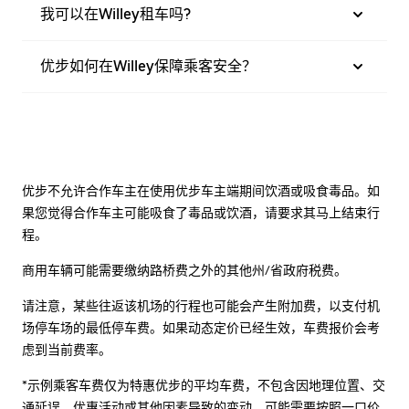
我可以在Willey租车吗?
优步如何在Willey保障乘客安全？
优步不允许合作车主在使用优步车主端期间饮酒或吸食毒品。如
果您觉得合作车主可能吸食了毒品或饮酒，请要求其马上结束行
程。
商用车辆可能需要缴纳路桥费之外的其他州/省政府税费。
请注意，某些往返该机场的行程也可能会产生附加费，以支付机
场停车场的最低停车费。如果动态定价已经生效，车费报价会考
虑到当前费率。
*示例乘客车费仅为特惠优步的平均车费，不包含因地理位置、交
通延误、优惠活动或其他因素导致的变动。可能需要按照一口价