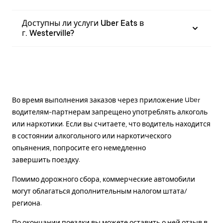
Доступны ли услуги Uber Eats в
г. Westerville?
Во время выполнения заказов через приложение Uber
водителям-партнерам запрещено употреблять алкоголь
или наркотики. Если вы считаете, что водитель находится
в состоянии алкогольного или наркотического
опьянения, попросите его немедленно
завершить поездку.
Помимо дорожного сбора, коммерческие автомобили
могут облагаться дополнительным налогом штата/
региона.
По окончании поездки вы можете оставить о ней отзыв в