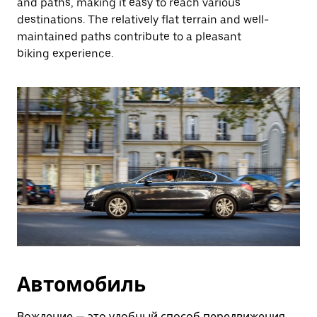
and paths, making it easy to reach various
destinations. The relatively flat terrain and well-
maintained paths contribute to a pleasant
biking experience.
Автомобиль
Вождение — это удобный способ передвижения