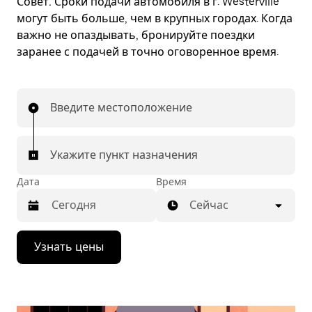
Совет.
Сроки подачи автомобиля в г. Westerville
могут быть больше, чем в крупных городах. Когда
важно не опаздывать, бронируйте поездки
заранее с подачей в точно оговоренное время.
Введите местоположение
Укажите пункт назначения
Дата
Время
Сейчас
Нажмите
Узнать цены
стрелку
вниз,
чтобы
перейти
к