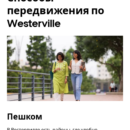
передвижения по
Westerville
Пешком
В Вестервилле есть районы, где удобно