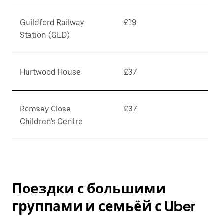
Guildford Railway
£19
Station (GLD)
Hurtwood House
£37
Romsey Close
£37
Children's Centre
Поездки с большими
группами и семьёй с Uber