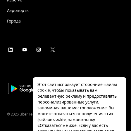
Аэропорты
Города
Этот сайт использует сторонние файлы
cookie, чтобы показывать вам
релевантную рекламу и предоставлять
персонализированные услуги,
запоминая ваше местоположение. Вы
можете отказаться от получения этих
©
2026
Uber Technologies Inc.
файлов cookie, нажав кнопку
«Отказаться» ниже. Если у вас есть