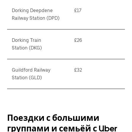
Dorking Deepdene
£17
Railway Station (DPD)
Dorking Train
£26
Station (DKG)
Guildford Railway
£32
Station (GLD)
Поездки с большими
группами и семьёй с Uber