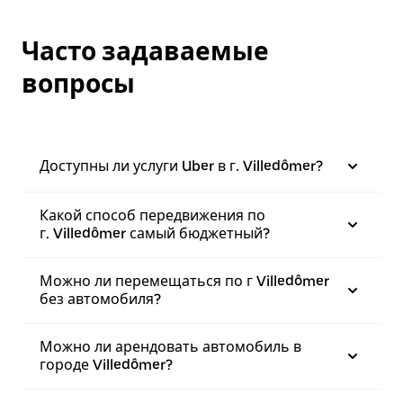
Часто задаваемые
вопросы
Доступны ли услуги Uber в г. Villedômer?
Какой способ передвижения по
г. Villedômer самый бюджетный?
Можно ли перемещаться по г Villedômer
без автомобиля?
Можно ли арендовать автомобиль в
городе Villedômer?