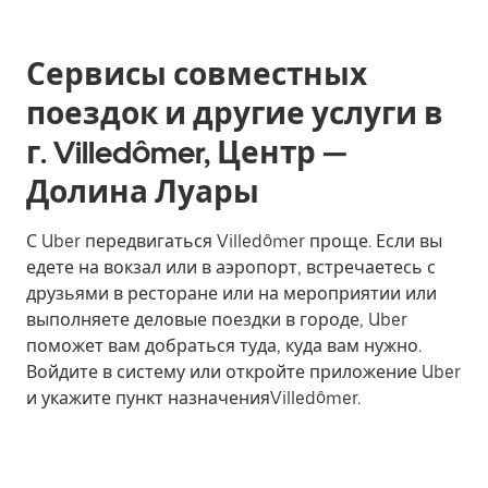
Сервисы совместных
поездок и другие услуги в
г. Villedômer, Центр —
Долина Луары
С Uber передвигаться Villedômer проще. Если вы
едете на вокзал или в аэропорт, встречаетесь с
друзьями в ресторане или на мероприятии или
выполняете деловые поездки в городе, Uber
поможет вам добраться туда, куда вам нужно.
Войдите в систему или откройте приложение Uber
и укажите пункт назначенияVilledômer.