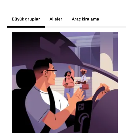
Büyük gruplar
Aileler
Araç kiralama