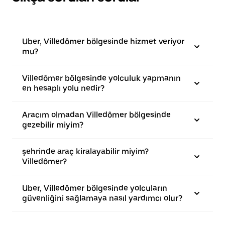
Uber, Villedômer bölgesinde hizmet veriyor
mu?
Villedômer bölgesinde yolculuk yapmanın
en hesaplı yolu nedir?
Aracım olmadan Villedômer bölgesinde
gezebilir miyim?
şehrinde araç kiralayabilir miyim?
Villedômer?
Uber, Villedômer bölgesinde yolcuların
güvenliğini sağlamaya nasıl yardımcı olur?