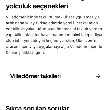
yolculuk seçenekleri
Villedômer içinde taksi bulmak Uber uygulamasıyla
artık daha kolay. Birkaç adımda yerel bir taksi talep
edebilir ve yolculuğunuzun ödemesini tek bir yerden
yapabilirsiniz. İster havalimanından taksi talep ediyor
olun ister yeni bir yeri keşfediyor olun, Uber.com’da
oturum açın veya uygulamayı açıp Villedômer içinde
bir varış noktası girin.
Villedômer taksileri
Sıkça sorulan sorular