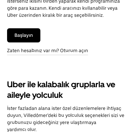
isterseniz ikisini birden yaparak kendi programınıza
göre para kazanın. Kendi aracınızı kullanabilir veya
Uber üzerinden kiralık bir araç seçebilirsiniz.
Başlayın
Zaten hesabınız var mı? Oturum açın
Uber ile kalabalık gruplarla ve
aileyle yolculuk
İster fazladan alana ister özel düzenlemelere ihtiyaç
duyun, Villedômer'deki bu yolculuk seçenekleri sizi ve
grubunuzu gideceğiniz yere ulaştırmaya
yardımcı olur.