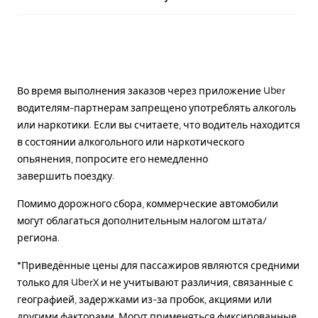
Во время выполнения заказов через приложение Uber
водителям-партнерам запрещено употреблять алкоголь
или наркотики. Если вы считаете, что водитель находится
в состоянии алкогольного или наркотического
опьянения, попросите его немедленно
завершить поездку.
Помимо дорожного сбора, коммерческие автомобили
могут облагаться дополнительным налогом штата/
региона.
*Приведённые цены для пассажиров являются средними
только для UberX и не учитывают различия, связанные с
географией, задержками из-за пробок, акциями или
другими факторами. Могут применяться фиксированные