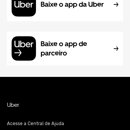
Baixe o app da Uber
Baixe o app de
parceiro
Uber
Acesse a Central de Ajuda