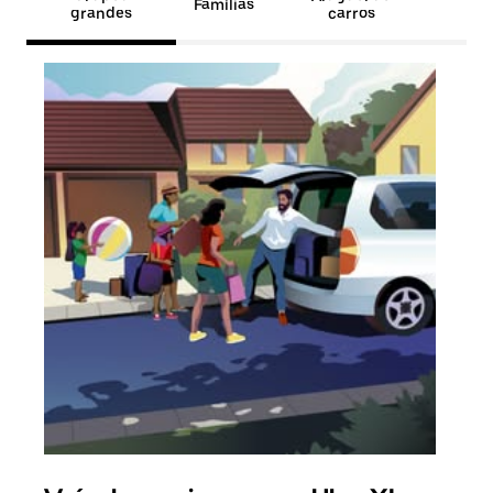
Famílias
grandes
carros