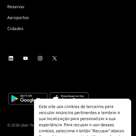
Reservar
Aeroportos
Cidades
Este site usa cookies de terceiros para
veicular anúncios pertinentes e lembrar a
sua localização para personalizar a sua
experiência. Para recusar o uso desses
©
2026
Uber Technologies Inc.
cookies, selecione o botão "Recusar" abaixo.