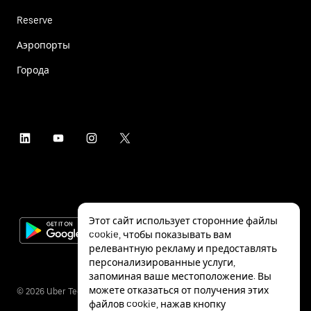
Reserve
Аэропорты
Города
Этот сайт использует сторонние файлы
cookie, чтобы показывать вам
релевантную рекламу и предоставлять
персонализированные услуги,
запоминая ваше местоположение. Вы
можете отказаться от получения этих
©
2026
Uber Technologies Inc.
файлов cookie, нажав кнопку