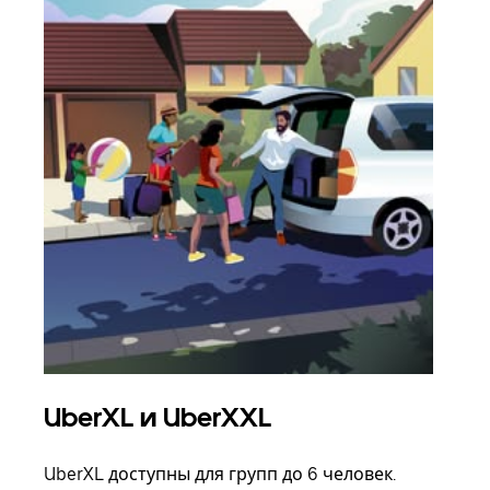
UberXL и UberXXL
Гр
UberXL доступны для групп до 6 человек.
Когд