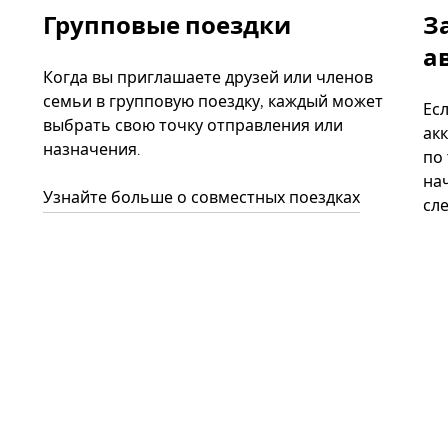
Групповые поездки
З
а
Когда вы приглашаете друзей или членов
семьи в групповую поездку, каждый может
Ес
выбрать свою точку отправления или
акк
назначения.
по
нач
Узнайте больше о совместных поездках
сл