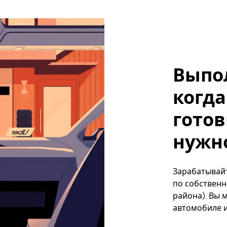
Выпо
когда
готов
нужно
Зарабатывайт
по собственн
района). Вы 
автомобиле и