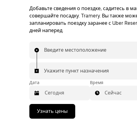
Добавьте сведения о поездке, садитесь в м
совершайте посадку. Tramery. Вы также мож
запланировать поездку заранее с Uber Reser
дней наперед.
Введите местоположение
Укажите пункт назначения
Дата
Время
Сейчас
Нажмите
Узнать цены
стрелку
вниз,
чтобы
перейти
к