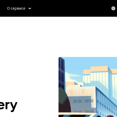
О сервисе
ery