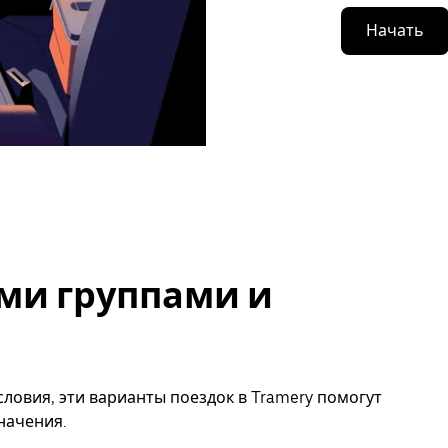
Начать
ми группами и
ловия, эти варианты поездок в Tramery помогут
начения.