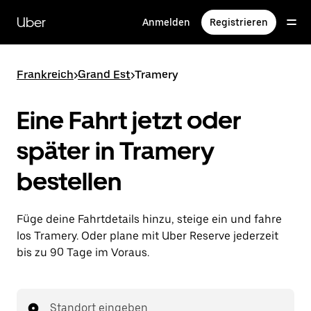
Direkt
zum
Uber
Anmelden
Registrieren
Hauptinhalt
Frankreich
>
Grand Est
>
Tramery
Eine Fahrt jetzt oder
später in Tramery
bestellen
Füge deine Fahrtdetails hinzu, steige ein und fahre
los Tramery. Oder plane mit Uber Reserve jederzeit
bis zu 90 Tage im Voraus.
Standort eingeben